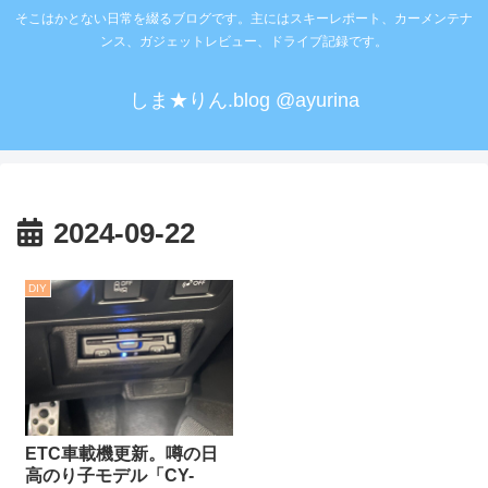
そこはかとない日常を綴るブログです。主にはスキーレポート、カーメンテナ
ンス、ガジェットレビュー、ドライブ記録です。
しま★りん.blog @ayurina
2024-09-22
DIY
ETC車載機更新。噂の日
高のり子モデル「CY-