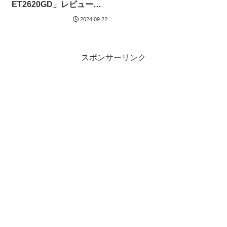
ET2620GD」レビュー。
事前セットアップ＆DIY取
2024.09.22
り付けしてみた。
スポンサーリンク