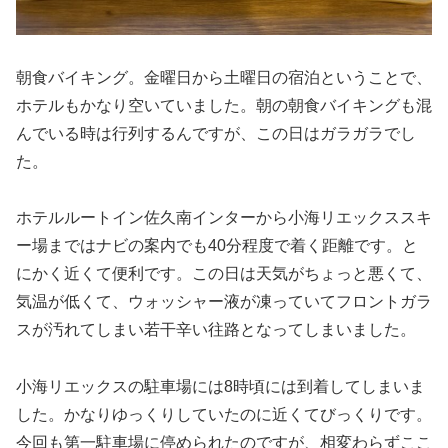
朝食バイキング。金曜日から土曜日の宿泊ということで、
ホテルもかなり空いていました。朝の朝食バイキングも混
んでいる時は行列するんですが、この日はガラガラでし
た。
ホテルルートイン佐久南インターから小海リエックススキ
ー場まではナビの案内でも40分程度で着く距離です。と
にかく近くて便利です。この日は天気がちょっと悪くて、
気温が低くて、ウォッシャー液が凍っていてフロントガラ
スが汚れてしまい若干辛い往路となってしまいました。
小海リエックスの駐車場には8時頃には到着してしまいま
した。かなりゆっくりしていたのに近くてびっくりです。
今回も第一駐車場に停められたのですが、相変わらずここ