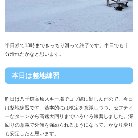
半日券で13時まできっちり滑って終了です。半日でも十
分滑れたかなと思います。
本日は整地練習
昨日は八千穂高原スキー場でコブ練に勤しんだので、今日
は整地練習です。基本的には検定を意識しつつ、セフティ
ーなターンから高速大回りまでいろいろ練習しました。深
回りの意識で外傾を強められるようになって、かなり滑り
も安定したと思います。