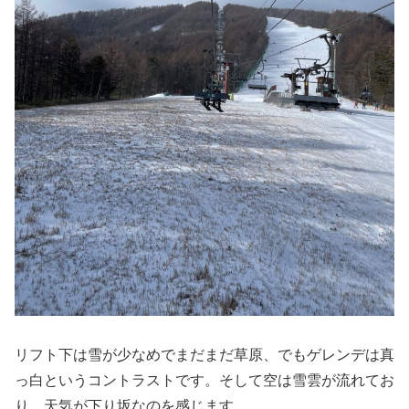
リフト下は雪が少なめでまだまだ草原、でもゲレンデは真
っ白というコントラストです。そして空は雪雲が流れてお
り、天気が下り坂なのを感じます。