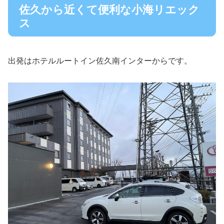
佐久から近くて便利な小海リエック
ス
出発はホテルルートイン佐久南インターからです。