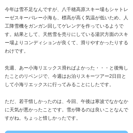
今年は雪不足なんですが、八千穂高原スキー場もシャトレ
ーゼスキーバレー小海も、標高が高く気温が低いため、人
工降雪機をガンガン回してゲレンデを作っているようで
す。結果として、天然雪を売りにしている湯沢方面のスキ
ー場よりコンディションが良くて、滑りやすかったりする
わけです。
先週、あー小海リエックス滑ればよかった・・・と後悔し
たことのリベンジで、今週はお泊りスキーツアー2日目と
して小海リエックスに行ってみることにしたです。
ただ、若干惜しかったのは、今回、午後は寒波でなかなか
に天気が悪かったことです。雪が降るのは良いことなんで
すがね。ちょっと惜しかったです。