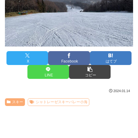
X
Facebook
はてブ
LINE
コピー
2024.01.14
スキー
シャトレーゼスキーバレー小海