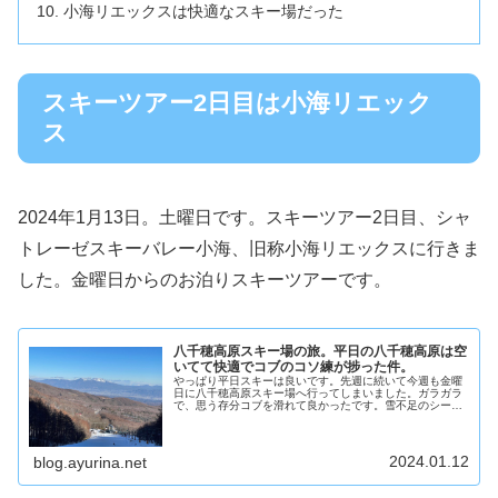
小海リエックスは快適なスキー場だった
スキーツアー2日目は小海リエック
ス
2024年1月13日。土曜日です。スキーツアー2日目、シャ
トレーゼスキーバレー小海、旧称小海リエックスに行きま
した。金曜日からのお泊りスキーツアーです。
八千穂高原スキー場の旅。平日の八千穂高原は空
いてて快適でコブのコソ練が捗った件。
やっぱり平日スキーは良いです。先週に続いて今週も金曜
日に八千穂高原スキー場へ行ってしまいました。ガラガラ
で、思う存分コブを滑れて良かったです。雪不足のシーズ
ンながら八千穂高原はしっかりゲレンデが作られていて良
いです。
2024.01.12
blog.ayurina.net