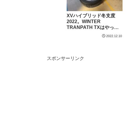
XVハイブリッド冬支度
2022。WINTER
TRANPATH TXはやっぱ
り良い。ダイソーのタイ
2022.12.10
ヤカバーは微妙だった
件。
スポンサーリンク