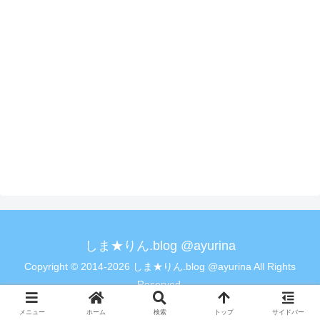
しま★りん.blog @ayurina
Copyright © 2014-2026 しま★りん.blog @ayurina All Rights
Reserved.
メニュー
ホーム
検索
トップ
サイドバー