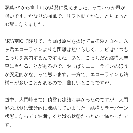
双葉SAから富士山が綺麗に見えました。っていうか風が
強いです。かなりの強風で、リフト動くかな、とちょっと
心配になりました。
諏訪南ICで降りて、今回は原村を抜けて白樺湖方面へ。八
ヶ岳エコーラインよりも距離は短いらしく、ナビはいつも
こっちを案内するんですよね。あと、こっちだと結構大型
車に当たることがあるので、やっぱりエコーラインのほう
が安定的かな、って思います。一方で、エコーラインも結
構車が多いことがあるので、難しいところですが。
道中、大門峠までは積雪も凍結も無かったのですが、大門
峠の北側は部分的に凍結していました。結構ミラーバーン
状態になってて油断すると滑る状態だったので怖かったで
す。