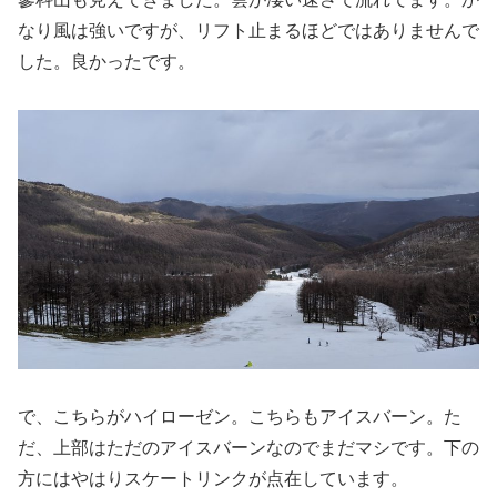
なり風は強いですが、リフト止まるほどではありませんで
した。良かったです。
で、こちらがハイローゼン。こちらもアイスバーン。た
だ、上部はただのアイスバーンなのでまだマシです。下の
方にはやはりスケートリンクが点在しています。