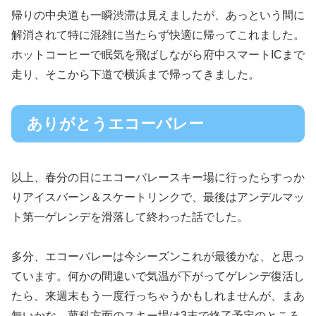
帰りの中央道も一瞬渋滞は見えましたが、あっという間に
解消されて特に混雑に当たらず快適に帰ってこれました。
ホットコーヒーで眠気を飛ばしながら府中スマートICまで
走り、そこから下道で横浜まで帰ってきました。
ありがとうエコーバレー
以上、春分の日にエコーバレースキー場に行ったらすっか
りアイスバーン＆スケートリンクで、最後はアンデルマッ
ト第一ゲレンデを滑落して終わった話でした。
多分、エコーバレーは今シーズンこれが最後かな、と思っ
ています。何かの間違いで気温が下がってゲレンデ復活し
たら、来週末もう一度行っちゃうかもしれませんが、まあ
無いかな。蓼科方面のスキー場は3末で終了予定のところ