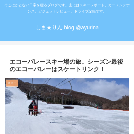
そこはかとない日常を綴るブログです。主にはスキーレポート、カーメンテナ
ンス、ガジェットレビュー、ドライブ記録です。
しま★りん.blog @ayurina
エコーバレースキー場の旅。シーズン最後
のエコーバレーはスケートリンク！
スキー