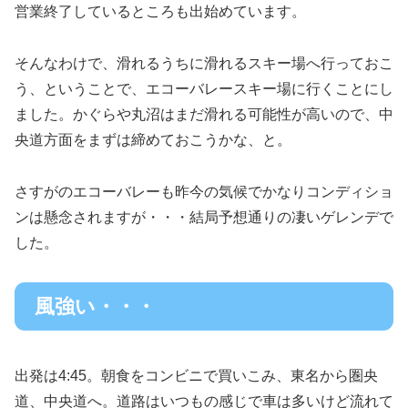
営業終了しているところも出始めています。
そんなわけで、滑れるうちに滑れるスキー場へ行っておこ
う、ということで、エコーバレースキー場に行くことにし
ました。かぐらや丸沼はまだ滑れる可能性が高いので、中
央道方面をまずは締めておこうかな、と。
さすがのエコーバレーも昨今の気候でかなりコンディショ
ンは懸念されますが・・・結局予想通りの凄いゲレンデで
した。
風強い・・・
出発は4:45。朝食をコンビニで買いこみ、東名から圏央
道、中央道へ。道路はいつもの感じで車は多いけど流れて