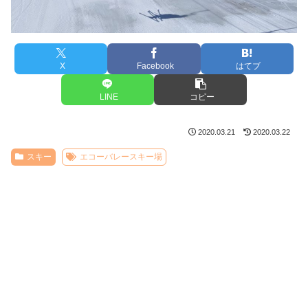
X
Facebook
はてブ
LINE
コピー
2020.03.21
2020.03.22
スキー
エコーバレースキー場