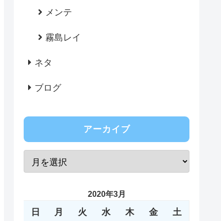
メンテ
霧島レイ
ネタ
ブログ
アーカイブ
2020年3月
日
月
火
水
木
金
土