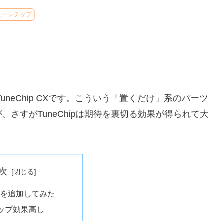
ューンチップ
TuneChip CXです。こういう「置くだけ」系のパーツ
さすがTuneChipは期待を裏切る効果が得られて大
次
hipを追加してみた
ップ効果高し