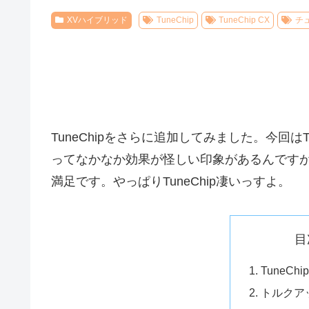
XVハイブリッド
TuneChip
TuneChip CX
チ
TuneChipをさらに追加してみました。今回は
ってなかなか効果が怪しい印象があるんですが、
満足です。やっぱりTuneChip凄いっすよ。
目
TuneC
トルクア