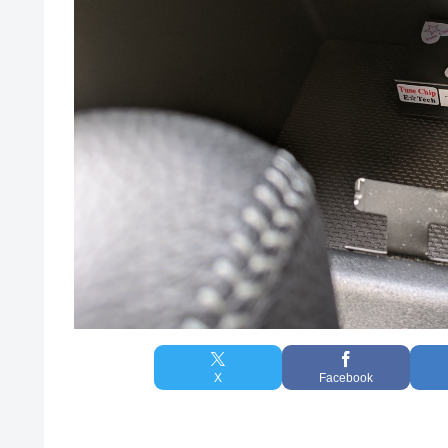
X
Facebook