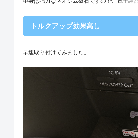
中身は強力なネオジム磁石ですので、電子製
トルクアップ効果高し
早速取り付けてみました。