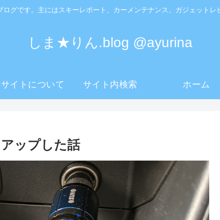
ブログです。主にはスキーレポート、カーメンテナンス、ガジェットレ
しま★りん.blog @ayurina
のサイトについて
サイト内検索
ホーム
ルクアップした話