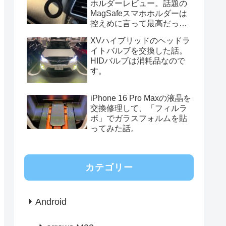
ホルダーレビュー。話題の
MagSafeスマホホルダーは
控えめに言って最高だっ
た。
XVハイブリッドのヘッドラ
イトバルブを交換した話。
HIDバルブは消耗品なので
す。
iPhone 16 Pro Maxの液晶を
交換修理して、「フィルラ
ボ」でガラスフォルムを貼
ってみた話。
カテゴリー
Android