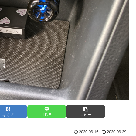
はてブ
LINE
コピー
2020.03.16
2020.03.29