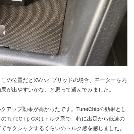
この位置だとXVハイブリッドの場合、モーターを内
効果が出やすいかな、と思って選んでみました。
トルクアップ効果が高かったです。TuneChipの効果とし
uneChip CXはトルク系で、特に出足から低速の
ぎてギクシャクするくらいのトルク感を感じました。