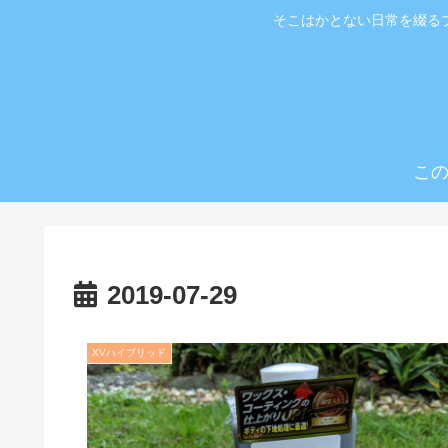
そこはかとない日常を綴る
こ
2019-07-29
XVハイブリッド