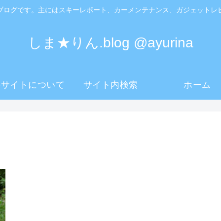
ブログです。主にはスキーレポート、カーメンテナンス、ガジェットレ
しま★りん.blog @ayurina
のサイトについて
サイト内検索
ホーム