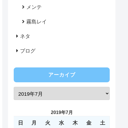
メンテ
霧島レイ
ネタ
ブログ
アーカイブ
2019年7月
日
月
火
水
木
金
土