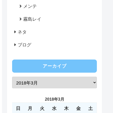
メンテ
霧島レイ
ネタ
ブログ
アーカイブ
2018年3月
日
月
火
水
木
金
土