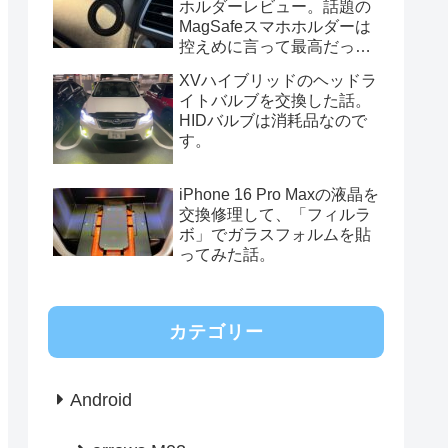
ホルダーレビュー。話題の
MagSafeスマホホルダーは
控えめに言って最高だっ
た。
XVハイブリッドのヘッドラ
イトバルブを交換した話。
HIDバルブは消耗品なので
す。
iPhone 16 Pro Maxの液晶を
交換修理して、「フィルラ
ボ」でガラスフォルムを貼
ってみた話。
カテゴリー
Android