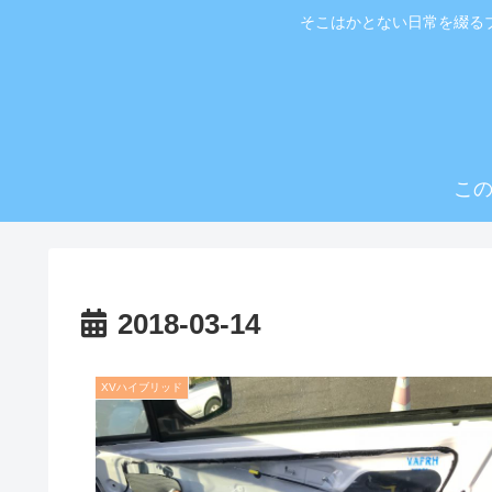
そこはかとない日常を綴る
こ
2018-03-14
XVハイブリッド