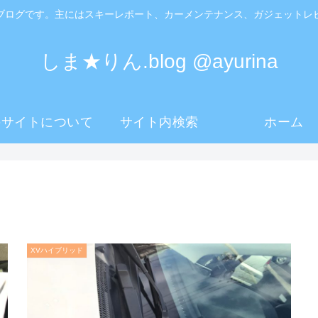
ブログです。主にはスキーレポート、カーメンテナンス、ガジェットレ
しま★りん.blog @ayurina
のサイトについて
サイト内検索
ホーム
XVハイブリッド