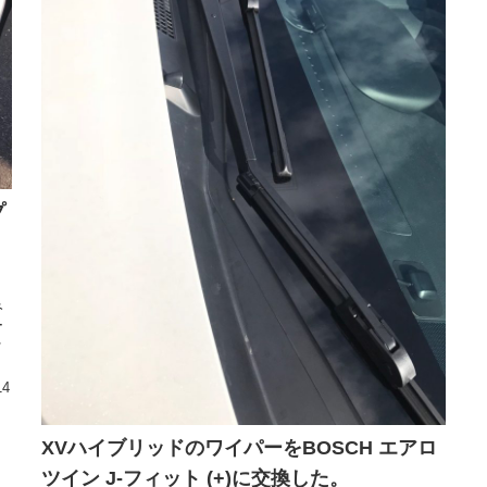
プ
み
ー
ッ
14
XVハイブリッドのワイパーをBOSCH エアロ
ツイン J-フィット (+)に交換した。