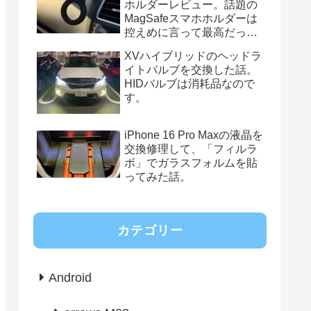
ホルダーレビュー。話題の
MagSafeスマホホルダーは
控えめに言って最高だっ
た。
XVハイブリッドのヘッドラ
イトバルブを交換した話。
HIDバルブは消耗品なので
す。
iPhone 16 Pro Maxの液晶を
交換修理して、「フィルラ
ボ」でガラスフォルムを貼
ってみた話。
カテゴリー
Android