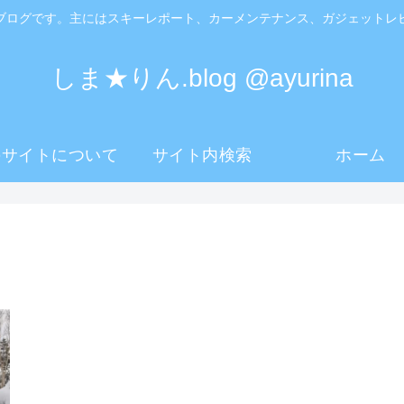
ブログです。主にはスキーレポート、カーメンテナンス、ガジェットレ
しま★りん.blog @ayurina
のサイトについて
サイト内検索
ホーム