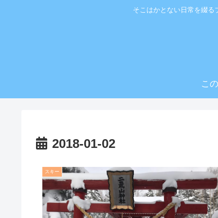
そこはかとない日常を綴る
こ
2018-01-02
スキー