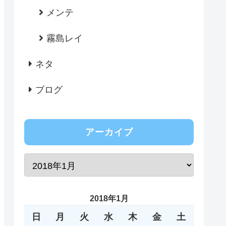
メンテ
霧島レイ
ネタ
ブログ
アーカイブ
2018年1月
日
月
火
水
木
金
土