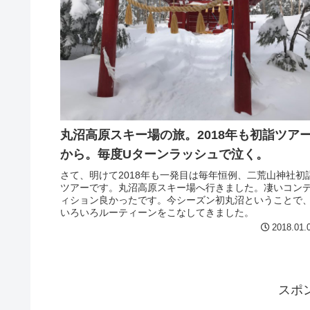
丸沼高原スキー場の旅。2018年も初詣ツア
から。毎度Uターンラッシュで泣く。
さて、明けて2018年も一発目は毎年恒例、二荒山神社初
ツアーです。丸沼高原スキー場へ行きました。凄いコン
ィション良かったです。今シーズン初丸沼ということで
いろいろルーティーンをこなしてきました。
2018.01.
スポ