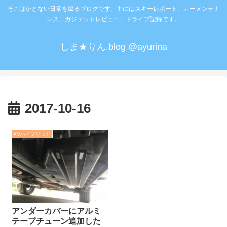
そこはかとない日常を綴るブログです。主にはスキーレポート、カーメンテナ
ンス、ガジェットレビュー、ドライブ記録です。
しま★りん.blog @ayurina
2017-10-16
XVハイブリッド
アンダーカバーにアルミ
テープチューン追加した