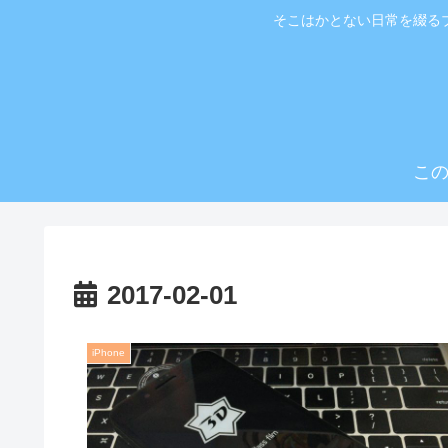
そこはかとない日常を綴る
こ
2017-02-01
iPhone