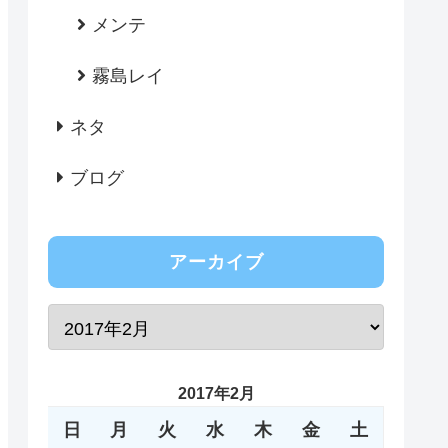
メンテ
霧島レイ
ネタ
ブログ
アーカイブ
2017年2月
日
月
火
水
木
金
土