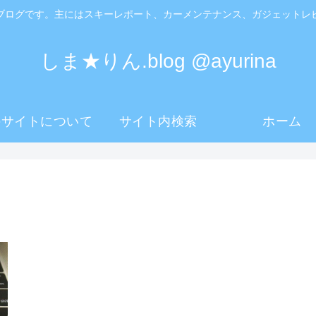
ブログです。主にはスキーレポート、カーメンテナンス、ガジェットレ
しま★りん.blog @ayurina
のサイトについて
サイト内検索
ホーム