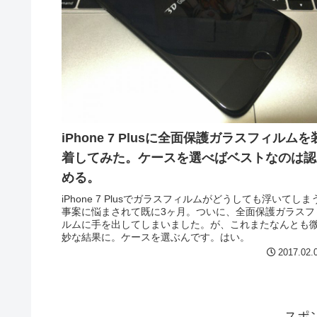
iPhone 7 Plusに全面保護ガラスフィルムを
着してみた。ケースを選べばベストなのは認
める。
iPhone 7 Plusでガラスフィルムがどうしても浮いてしま
事案に悩まされて既に3ヶ月。ついに、全面保護ガラスフ
ルムに手を出してしまいました。が、これまたなんとも
妙な結果に。ケースを選ぶんです。はい。
2017.02.
スポ