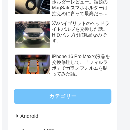
ホルダーレビュー。話題の
MagSafeスマホホルダーは
控えめに言って最高だっ
た。
XVハイブリッドのヘッドラ
イトバルブを交換した話。
HIDバルブは消耗品なので
す。
iPhone 16 Pro Maxの液晶を
交換修理して、「フィルラ
ボ」でガラスフォルムを貼
ってみた話。
カテゴリー
Android