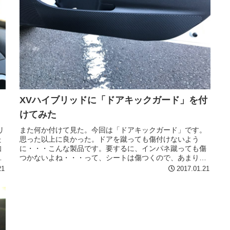
XVハイブリッドに「ドアキックガード」を付
けてみた
リ
また何か付けて見た。今回は「ドアキックガード」です。
た
思った以上に良かった。ドアを蹴っても傷付けないよう
知
に・・・こんな製品です。要するに、インパネ蹴っても傷
て
つかないよね・・・って、シートは傷つくので、あまり関
係ないような。しかもこんなの、カッ...
21
2017.01.21