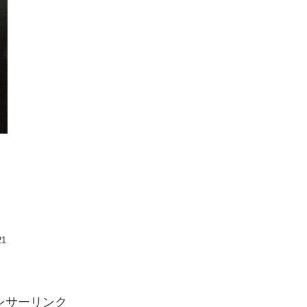
ト
21
ンサーリンク