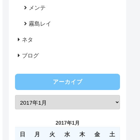
メンテ
霧島レイ
ネタ
ブログ
アーカイブ
2017年1月
日
月
火
水
木
金
土