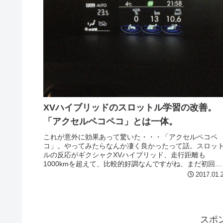
XVハイブリッドのスロットル学習の改善。
「アクセルペコペコ」とは一体。
これが意外に効果あって驚いた・・・「アクセルペコペ
コ」。やってみたらなんか凄く良かったって話。スロッ
ルの反応がギクシャクXVハイブリッド、走行距離も
1000kmを超えて、比較的好調なんですがね、まだ初回オ
イル交換もしていないということで、...
2017.01.
スポ