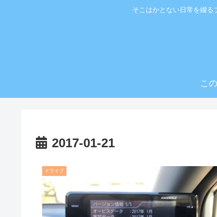
そこはかとない日常を綴る
こ
2017-01-21
ドライブ