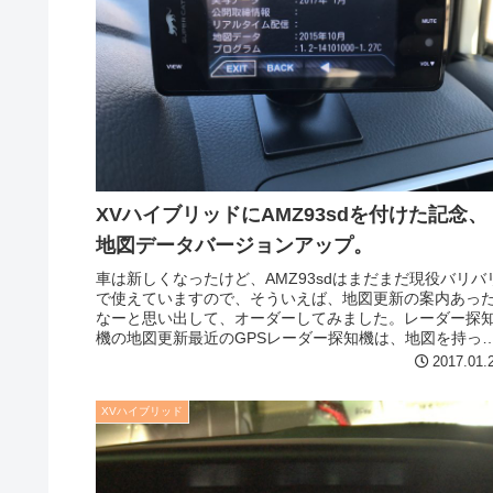
XVハイブリッドにAMZ93sdを付けた記念、
地図データバージョンアップ。
車は新しくなったけど、AMZ93sdはまだまだ現役バリバ
で使えていますので、そういえば、地図更新の案内あっ
なーと思い出して、オーダーしてみました。レーダー探
機の地図更新最近のGPSレーダー探知機は、地図を持っ
いるんですが、カーナビみ...
2017.01.
XVハイブリッド