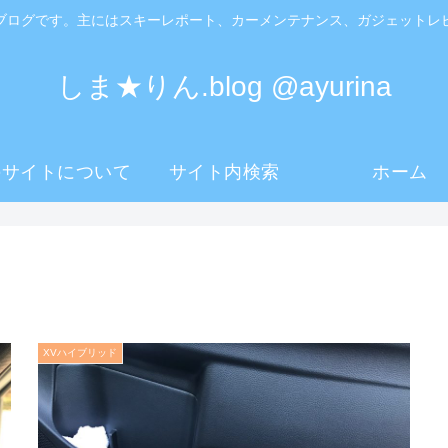
ブログです。主にはスキーレポート、カーメンテナンス、ガジェットレ
しま★りん.blog @ayurina
のサイトについて
サイト内検索
ホーム
XVハイブリッド