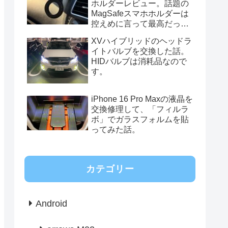
ホルダーレビュー。話題の
MagSafeスマホホルダーは
控えめに言って最高だっ
た。
XVハイブリッドのヘッドラ
イトバルブを交換した話。
HIDバルブは消耗品なので
す。
iPhone 16 Pro Maxの液晶を
交換修理して、「フィルラ
ボ」でガラスフォルムを貼
ってみた話。
カテゴリー
Android