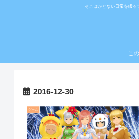
そこはかとない日常を綴る
こ
2016-12-30
ゲーム