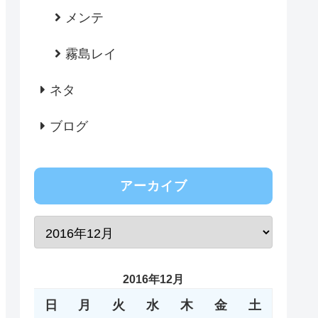
メンテ
霧島レイ
ネタ
ブログ
アーカイブ
2016年12月
日
月
火
水
木
金
土