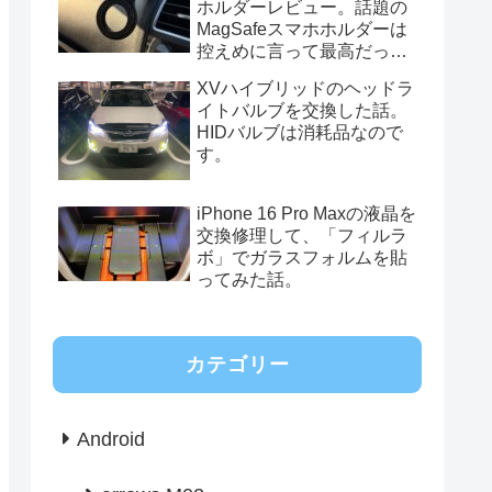
ホルダーレビュー。話題の
MagSafeスマホホルダーは
控えめに言って最高だっ
た。
XVハイブリッドのヘッドラ
イトバルブを交換した話。
HIDバルブは消耗品なので
す。
iPhone 16 Pro Maxの液晶を
交換修理して、「フィルラ
ボ」でガラスフォルムを貼
ってみた話。
カテゴリー
Android