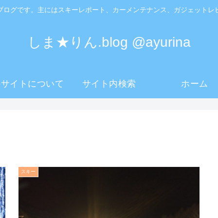
ブログです。主にはスキーレポート、カーメンテナンス、ガジェットレ
しま★りん.blog @ayurina
のサイトについて
サイト内検索
ホーム
スキー