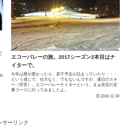
配
エコーバレーの旅。2017シーズン2本目はナ
・
て
イターで。
今年は暦が悪かったり、若干予定が詰まっていたり・・・
30
という感じで、仕方なく、でもないんですが、連日のスキ
ー（苦笑）。エコーバレーナイターという、まぁ安定の定
番コースに行ってみましたよ。
2016.12.30
ンサーリンク