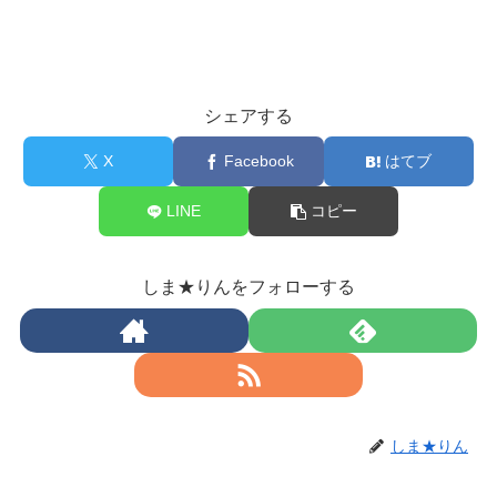
シェアする
X
Facebook
はてブ
LINE
コピー
しま★りんをフォローする
しま★りん