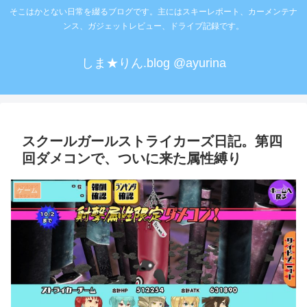
そこはかとない日常を綴るブログです。主にはスキーレポート、カーメンテナ
ンス、ガジェットレビュー、ドライブ記録です。
しま★りん.blog @ayurina
スクールガールストライカーズ日記。第四
回ダメコンで、ついに来た属性縛り
ゲーム