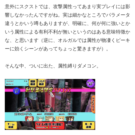
意外にスクストでは、攻撃属性ってあまり実プレイには影
響しなかったんですがね。実は細かなところでパラメータ
違うとかいう噂もありますが、明確に、何が何に強いとか
いう属性による有利不利が無いというのはある意味特徵か
な、と思います（逆に、オルガルでは属性が物凄くピーキ
ーに効くシーンがあってちょっと驚きますが）。
そんな中、ついに出た、属性縛りダメコン。