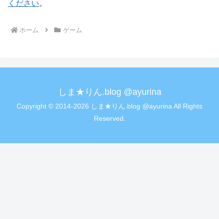
ください
。
ホーム
ゲーム
しま★りん.blog @ayurina
Copyright © 2014-2026 しま★りん.blog @ayurina All Rights
Reserved.