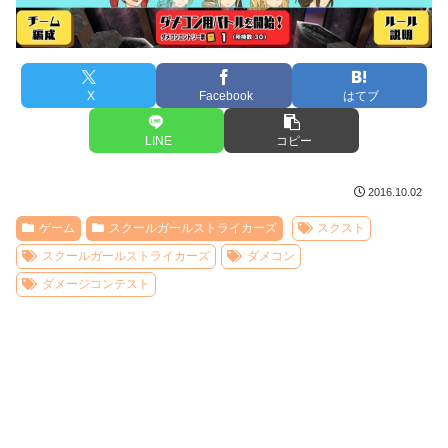
X
Facebook
はてブ
LINE
コピー
2016.10.02
ゲーム
スクールガールストライカーズ
スクスト
スクールガールストライカーズ
ダメコン
ダメージコンテスト