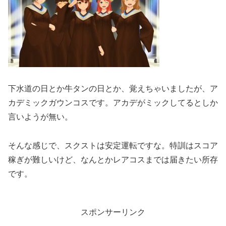
下水道の日とか牛タンの日とか、覚えちゃいましたが、ア
カデミックガウンコスです。アカデがミックしてるとしか
言いようが無い。
そんな感じで、スクストは安定運転ですな。特訓はスコア
稼ぎが難しいけど、なんとかレアコスまでは届きたい所存
です。
スポンサーリンク