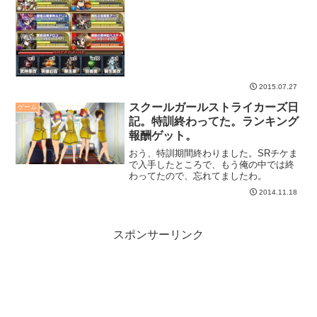
2015.07.27
スクールガールストライカーズ日
ゲーム
記。特訓終わってた。ランキング
報酬ゲット。
おう、特訓期間終わりました。SRチケま
で入手したところで、もう俺の中では終
わってたので、忘れてましたわ。
2014.11.18
スポンサーリンク