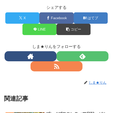
シェアする
X
Facebook
はてブ
LINE
コピー
しま★りんをフォローする
しま★りん
関連記事