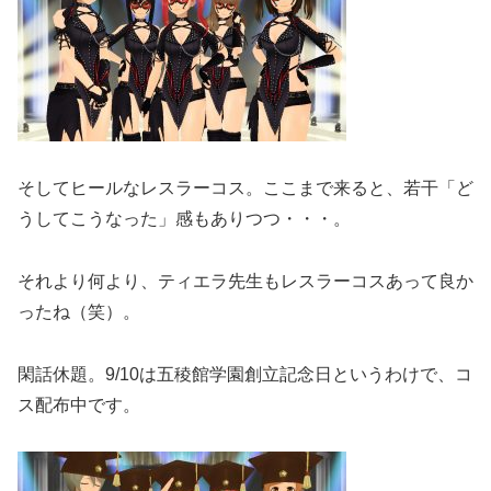
そしてヒールなレスラーコス。ここまで来ると、若干「ど
うしてこうなった」感もありつつ・・・。
それより何より、ティエラ先生もレスラーコスあって良か
ったね（笑）。
閑話休題。9/10は五稜館学園創立記念日というわけで、コ
ス配布中です。