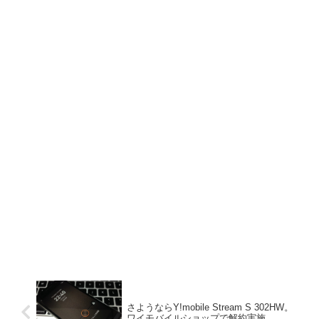
さようならY!mobile Stream S 302HW。
ワイモバイルショップで解約実施。