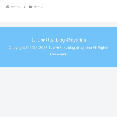
ホーム
ゲーム
しま★りん.blog @ayurina
Copyright © 2014-2026 しま★りん.blog @ayurina All Rights
Reserved.