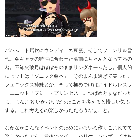
バハムート居吹にウンディーネ東雲、そしてフェンリル雪
代。各キャラの特性に合わせた名前にちゃんとなってるの
ね。不知火破月はほぼそのままリングネームだし。個人的
にヒットは「ソニック栗本」。そのまんま過ぎて笑った。
フェニックス姉妹とか、そして極めつけはアイドルレスラ
ーユニット「プシー・プリンセス」。つばめとまなだった
ら、まんま”ゆいかおり”だったことを考えると惜しい気も
する。これ考えるの楽しかっただろうなぁ、と。
なかなかこんなイベントのためにいろいろ作りこまれてて
楽しかったです。最後のタイニーハリケーンシザーズはち