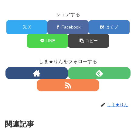
シェアする
X
Facebook
はてブ
LINE
コピー
しま★りんをフォローする
しま★りん
関連記事