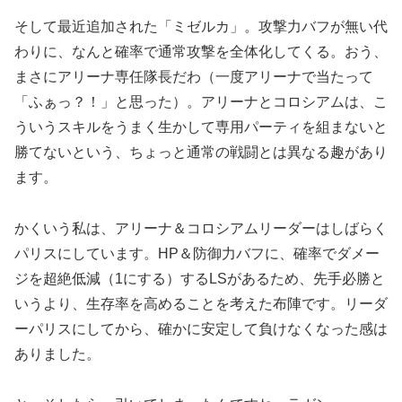
そして最近追加された「ミゼルカ」。攻撃力バフが無い代
わりに、なんと確率で通常攻撃を全体化してくる。おう、
まさにアリーナ専任隊長だわ（一度アリーナで当たって
「ふぁっ？！」と思った）。アリーナとコロシアムは、こ
ういうスキルをうまく生かして専用パーティを組まないと
勝てないという、ちょっと通常の戦闘とは異なる趣があり
ます。
かくいう私は、アリーナ＆コロシアムリーダーはしばらく
パリスにしています。HP＆防御力バフに、確率でダメー
ジを超絶低減（1にする）するLSがあるため、先手必勝と
いうより、生存率を高めることを考えた布陣です。リーダ
ーパリスにしてから、確かに安定して負けなくなった感は
ありました。