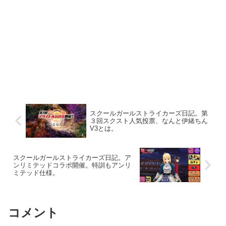
スクールガールストライカーズ日記。第
３回スクスト人気投票、なんと伊緒ちん
V3とは。
スクールガールストライカーズ日記。ア
ンリミテッドコラボ開催。特訓もアンリ
ミテッド仕様。
コメント