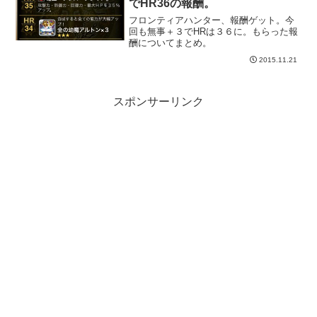
でHR36の報酬。
フロンティアハンター、報酬ゲット。今
回も無事＋３でHRは３６に。もらった報
酬についてまとめ。
2015.11.21
スポンサーリンク