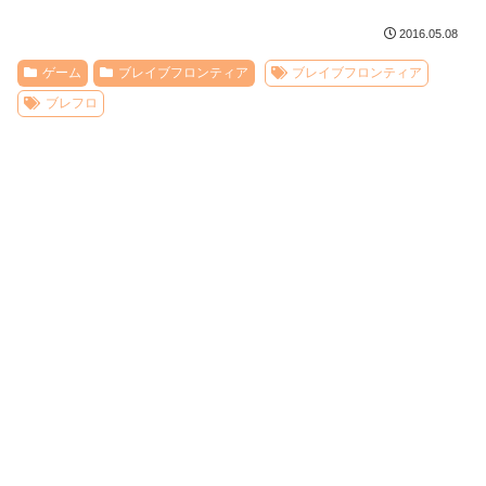
2016.05.08
ゲーム
ブレイブフロンティア
ブレイブフロンティア
ブレフロ