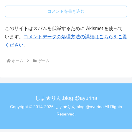
コメントを書き込む
このサイトはスパムを低減するために Akismet を使って
います。
コメントデータの処理方法の詳細はこちらをご覧
ください
。
ホーム
ゲーム
しま★りん.blog @ayurina
Copyright © 2014-2026 しま★りん.blog @ayurina All Rights
Reserved.