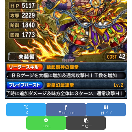
X
Facebook
はてブ
LINE
コピー