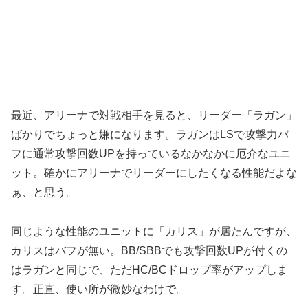
最近、アリーナで対戦相手を見ると、リーダー「ラガン」
ばかりでちょっと嫌になります。ラガンはLSで攻撃力バ
フに通常攻撃回数UPを持っているなかなかに厄介なユニ
ット。確かにアリーナでリーダーにしたくなる性能だよな
ぁ、と思う。
同じような性能のユニットに「カリス」が居たんですが、
カリスはバフが無い。BB/SBBでも攻撃回数UPが付くの
はラガンと同じで、ただHC/BCドロップ率がアップしま
す。正直、使い所が微妙なわけで。