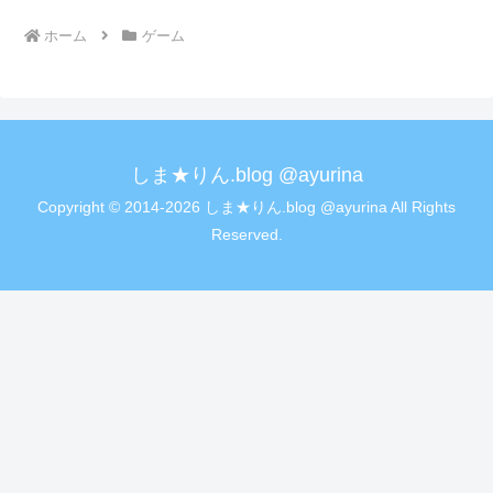
ホーム
ゲーム
しま★りん.blog @ayurina
Copyright © 2014-2026 しま★りん.blog @ayurina All Rights
Reserved.