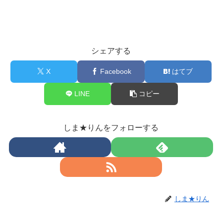
シェアする
X
Facebook
はてブ
LINE
コピー
しま★りんをフォローする
しま★りん