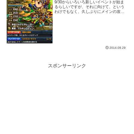
9/30からいろいろ新しいイベントが始ま
るらしいですが、それに向けて、という
わけでもなく、久しぶりにメインの攻撃
パーティ変更しました。ディルマ、レベ
ルマックスです。
2014.09.29
スポンサーリンク