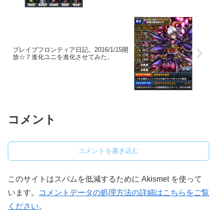
ブレイブフロンティア日記。2016/1/15開
放☆７進化ユニを進化させてみた。
コメント
コメントを書き込む
このサイトはスパムを低減するために Akismet を使って
います。
コメントデータの処理方法の詳細はこちらをご覧
ください
。