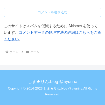
コメントを書き込む
このサイトはスパムを低減するために Akismet を使って
います。
コメントデータの処理方法の詳細はこちらをご覧
ください
。
ホーム
ゲーム
しま★りん.blog @ayurina
Copyright © 2014-2026 しま★りん.blog @ayurina All Rights
Reserved.