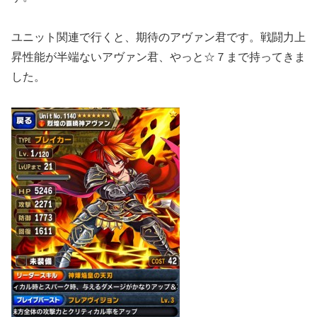
ユニット関連で行くと、期待のアヴァン君です。戦闘力上
昇性能が半端ないアヴァン君、やっと☆７まで持ってきま
した。