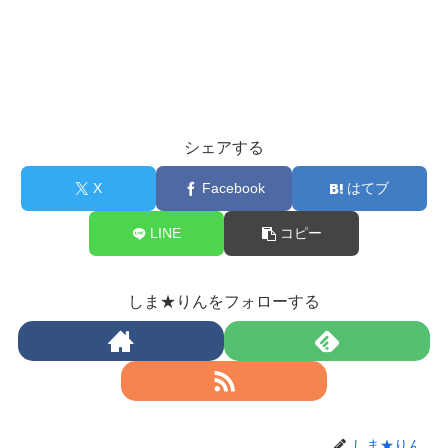
シェアする
X
Facebook
はてブ
LINE
コピー
しま★りんをフォローする
しま★りん