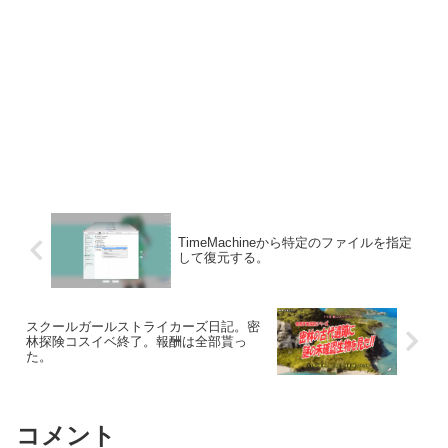
TimeMachineから特定のファイルを指定
して復元する。
スクールガールストライカーズ日記。密
林探険コスイベ終了。報酬は全部貰っ
た。
コメント