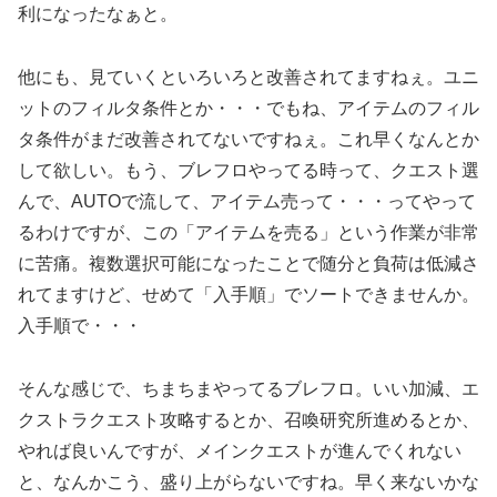
利になったなぁと。
他にも、見ていくといろいろと改善されてますねぇ。ユニ
ットのフィルタ条件とか・・・でもね、アイテムのフィル
タ条件がまだ改善されてないですねぇ。これ早くなんとか
して欲しい。もう、ブレフロやってる時って、クエスト選
んで、AUTOで流して、アイテム売って・・・ってやって
るわけですが、この「アイテムを売る」という作業が非常
に苦痛。複数選択可能になったことで随分と負荷は低減さ
れてますけど、せめて「入手順」でソートできませんか。
入手順で・・・
そんな感じで、ちまちまやってるブレフロ。いい加減、エ
クストラクエスト攻略するとか、召喚研究所進めるとか、
やれば良いんですが、メインクエストが進んでくれない
と、なんかこう、盛り上がらないですね。早く来ないかな