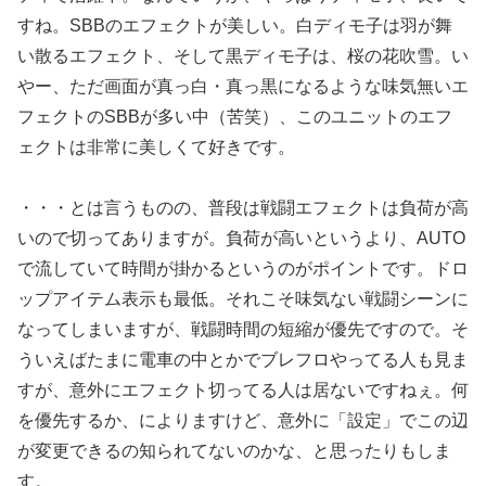
すね。SBBのエフェクトが美しい。白ディモ子は羽が舞
い散るエフェクト、そして黒ディモ子は、桜の花吹雪。い
やー、ただ画面が真っ白・真っ黒になるような味気無いエ
フェクトのSBBが多い中（苦笑）、このユニットのエフ
ェクトは非常に美しくて好きです。
・・・とは言うものの、普段は戦闘エフェクトは負荷が高
いので切ってありますが。負荷が高いというより、AUTO
で流していて時間が掛かるというのがポイントです。ドロ
ップアイテム表示も最低。それこそ味気ない戦闘シーンに
なってしまいますが、戦闘時間の短縮が優先ですので。そ
ういえばたまに電車の中とかでブレフロやってる人も見ま
すが、意外にエフェクト切ってる人は居ないですねぇ。何
を優先するか、によりますけど、意外に「設定」でこの辺
が変更できるの知られてないのかな、と思ったりもしま
す。