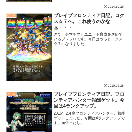
2014.10.25
ブレイブフロンティア日記。ロク
ゲーム
ス☆７へ。これ使うのかな
ぁ・・・
さて、チマチマとユニット育成を進めて
いるブレフロです。今日はやっとロクス
☆７になりました。
2015.06.28
ブレイブフロンティア日記。フロ
ゲーム
ンティアハンター報酬ゲット。今
回は4ランクアップ。
2016年2月度フロンティアハンター、報酬
ゲットしました。今回は4ランクアップで
す。頑張ったし。