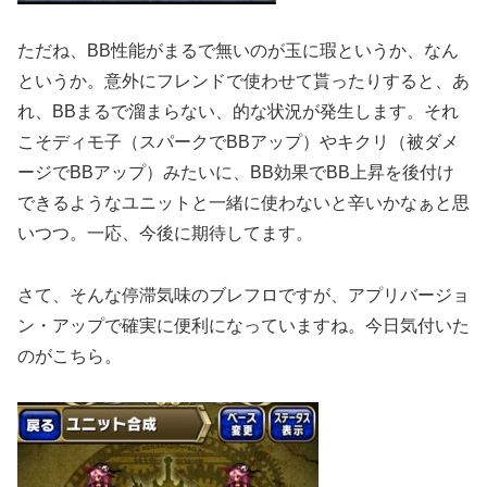
ただね、BB性能がまるで無いのが玉に瑕というか、なん
というか。意外にフレンドで使わせて貰ったりすると、あ
れ、BBまるで溜まらない、的な状況が発生します。それ
こそディモ子（スパークでBBアップ）やキクリ（被ダメ
ージでBBアップ）みたいに、BB効果でBB上昇を後付け
できるようなユニットと一緒に使わないと辛いかなぁと思
いつつ。一応、今後に期待してます。
さて、そんな停滞気味のブレフロですが、アプリバージョ
ン・アップで確実に便利になっていますね。今日気付いた
のがこちら。