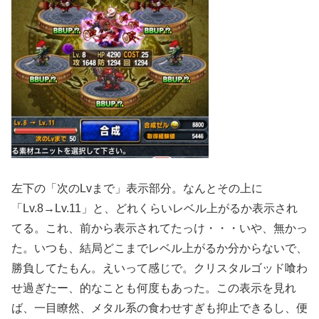
左下の「次のLvまで」表示部分。なんとその上に
「Lv.8→Lv.11」と、どれくらいレベル上がるか表示され
てる。これ、前から表示されてたっけ・・・いや、無かっ
た。いつも、結局どこまでレベル上がるか分からないで、
勝負してたもん。えいって感じで。クリスタルゴッド喰わ
せ過ぎたー、的なことも何度もあった。この表示を見れ
ば、一目瞭然、メタル系の食わせすぎも抑止できるし、便