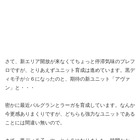
さて、新エリア開放が来なくてちょっと停滞気味のブレフ
ロですが、とりあえずユニット育成は進めています。黒デ
ィモ子が☆６になったのと、期待の新ユニット「アヴァ
ン」と・・・
密かに最近バルグランとラーガを育成しています。なんか
今更感ありまくりですが、どちらも強力なユニットである
ことには間違い無いので。