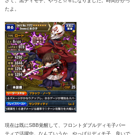
さて、黒ディモ子、やっと☆６になりました。時間かかっ
たよ。
現在は既にSBB覚醒して、フロントダブルディモ子パー
ティで活躍中。なんていうか、やっぱりディモ子、良いで