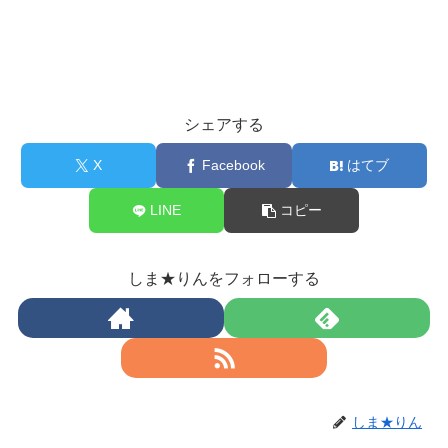
シェアする
X
Facebook
はてブ
LINE
コピー
しま★りんをフォローする
しま★りん