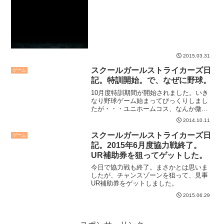
2015.03.31
スクールガールストライカーズ日
ゲーム
記。特訓開始。で、なぜに野球。
10月度特訓期間が開始されました。いき
なり野球ゲーム始まってびっくりしまし
たが・・・ユニホームコス、なんか微
妙。
2014.10.11
スクールガールストライカーズ日
ゲーム
記。2015年6月度協力戦終了。
UR補助券を狙ってゲットした。
今日で協力戦も終了。まさかとは思いま
したが、チャンスゾーンを狙って、見事
UR補助券をゲットしました。
2015.06.29