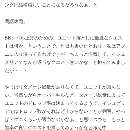
ングは結構厳しいことになるだろうなぁ、と。
閑話休題。
BBレベル上げのための、ユニット落としに最適なクエス
トは何か、ということで、昨日も書いたとおり、私はアグ
ニに入り浸ってるわけですが、ちょっと浮気して、イシュ
グリアでなんか適当なクエスト無いかな、と挑んでみまし
たが・・・
やっぱりダメージ総量が足りなくて、ユニットが落ちな
い。当然ながらオーバーキルなど、ダメージ総量によって
ユニットのドロップ率は決まってくるようで、イシュグリ
アではドロップ数がそれほど上がらないことが判明。やっ
ぱアグニくらいが適当なのかなぁ、と思いつつも、もっと
効率の良いクエストを探してみようかなと考え中