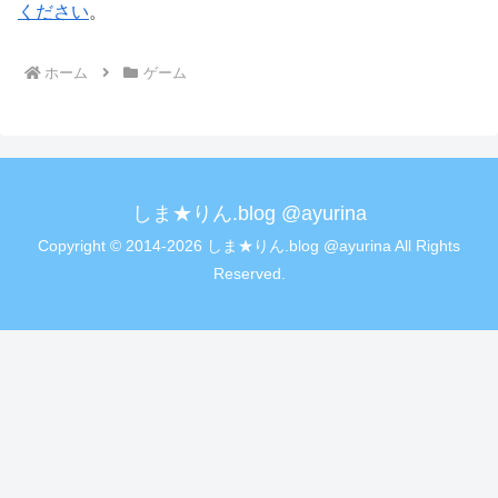
ください
。
ホーム
ゲーム
しま★りん.blog @ayurina
Copyright © 2014-2026 しま★りん.blog @ayurina All Rights
Reserved.