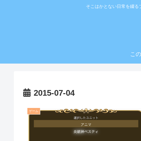
そこはかとない日常を綴る
こ
2015-07-04
ゲーム