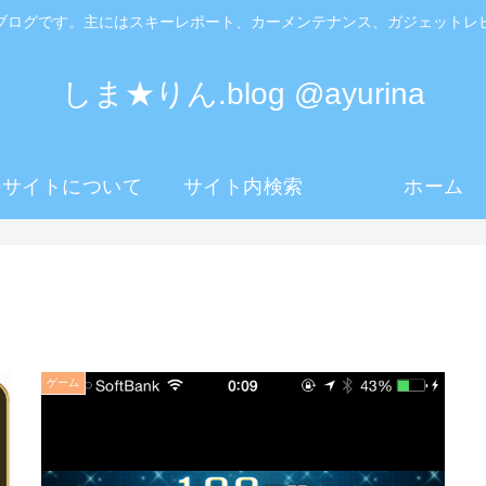
ブログです。主にはスキーレポート、カーメンテナンス、ガジェットレ
しま★りん.blog @ayurina
のサイトについて
サイト内検索
ホーム
ゲーム