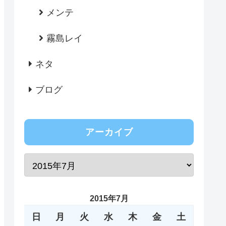
メンテ
霧島レイ
ネタ
ブログ
アーカイブ
2015年7月
日
月
火
水
木
金
土