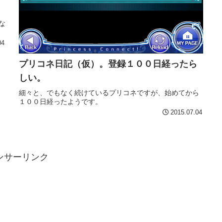
な
。
04
プリコネ日記（仮）。登録１００日経ったら
しい。
細々と、でもなく続けているプリコネですが、始めてから
１００日経ったようです。
2015.07.04
ンサーリンク