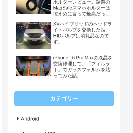
ホルダーレビュー。話題の
MagSafeスマホホルダーは
控えめに言って最高だっ
た。
XVハイブリッドのヘッドラ
イトバルブを交換した話。
HIDバルブは消耗品なので
す。
iPhone 16 Pro Maxの液晶を
交換修理して、「フィルラ
ボ」でガラスフォルムを貼
ってみた話。
カテゴリー
Android