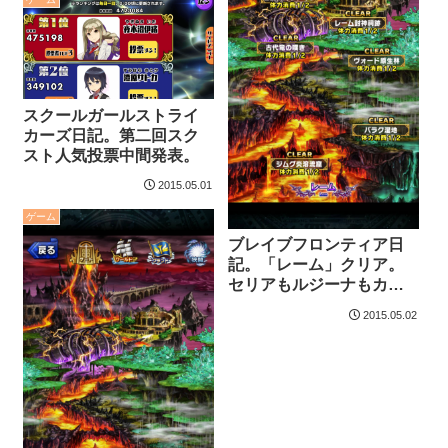
スクールガールストライ
カーズ日記。第二回スク
スト人気投票中間発表。
2015.05.01
ゲーム
ブレイブフロンティア日
記。「レーム」クリア。
セリアもルジーナもカッ
コイイ。
2015.05.02