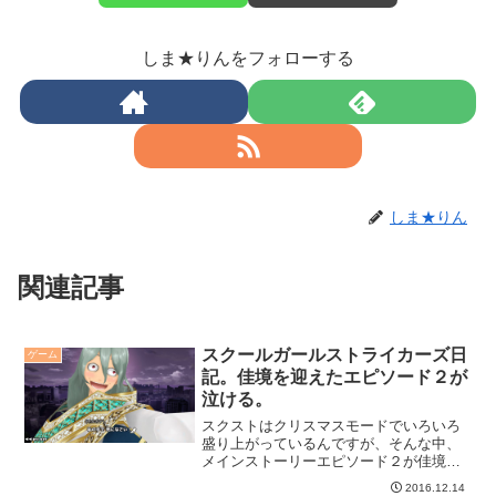
しま★りんをフォローする
しま★りん
関連記事
スクールガールストライカーズ日
ゲーム
記。佳境を迎えたエピソード２が
泣ける。
スクストはクリスマスモードでいろいろ
盛り上がっているんですが、そんな中、
メインストーリーエピソード２が佳境を
迎えています。やっと追いつきました
2016.12.14