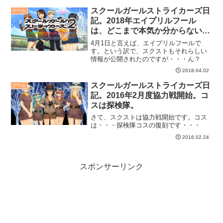
スクールガールストライカーズ日
ゲーム
記。2018年エイプリルフール
は、どこまで本気か分からない
「２」の告知？
4月1日と言えば、エイプリルフールで
す。という訳で、スクストもそれらしい
情報が公開されたのですが・・・ん？
2018.04.02
スクールガールストライカーズ日
ゲーム
記。2016年2月度協力戦開始。コ
スは探検隊。
さて、スクストは協力戦開始です。コス
は・・・探検隊コスの復刻です・・・
2016.02.24
スポンサーリンク