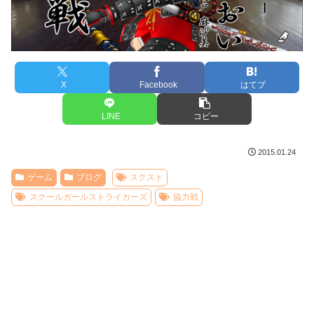
X
Facebook
はてブ
LINE
コピー
2015.01.24
ゲーム
ブログ
スクスト
スクールガールストライカーズ
協力戦