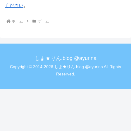
ください
。
ホーム
ゲーム
しま★りん.blog @ayurina
Copyright © 2014-2026 しま★りん.blog @ayurina All Rights
Reserved.