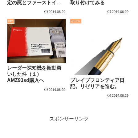
定の罠とファーストイン
取り付けてみる
プレッション
2014.06.29
2014.06.29
DIY
ゲーム
レーダー探知機を衝動買
いした件（１）
ブレイブフロンティア日
AMZ93sd購入へ
記。リゼリアを進む。
2014.06.29
2014.06.29
スポンサーリンク