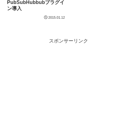
PubSubHubbubプラグイ
ン導入
2015.01.12
スポンサーリンク