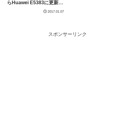
らHuawei E5383に更新し
た
2017.01.07
スポンサーリンク