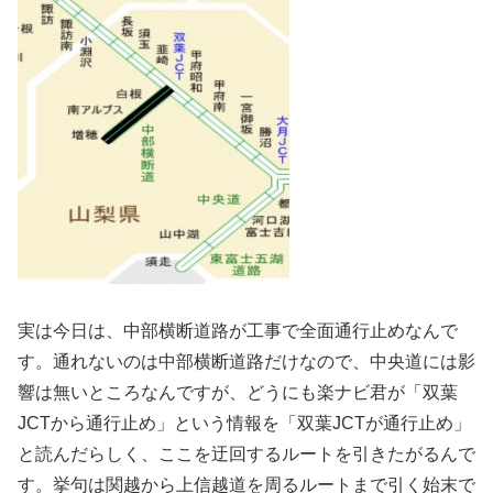
実は今日は、中部横断道路が工事で全面通行止めなんで
す。通れないのは中部横断道路だけなので、中央道には影
響は無いところなんですが、どうにも楽ナビ君が「双葉
JCTから通行止め」という情報を「双葉JCTが通行止め」
と読んだらしく、ここを迂回するルートを引きたがるんで
す。挙句は関越から上信越道を周るルートまで引く始末で