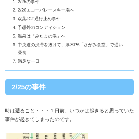
2/25の事件
2/26エコーバレースキー場へ
双葉JCT通行止め事件
予想外のコンディション
温泉は「みたまの湯」へ
中央道の渋滞を抜けて、厚木PA「さがみ食堂」で遅い
昼食
満足な一日
2/25の事件
時は遡ること・・・１日前。いつかは起きると思っていた
事件が起きてしまったのです。