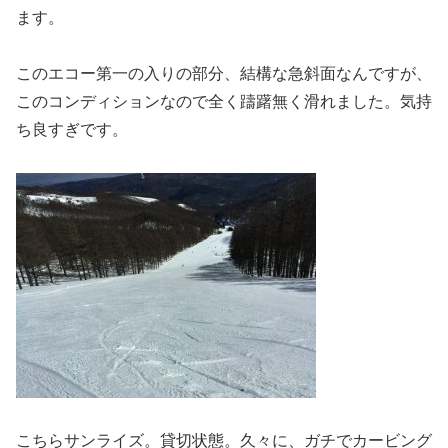
ます。
このエコー第一の入りの部分、結構な急斜面なんですが、
このコンディションなので全く躊躇無く滑れました。気持
ち良すぎです。
こちらサンライズ。貸切状態。久々に、ガチでカービング