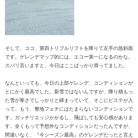
そして、ココ、第四トリプルリフトを降りて左手の急斜面
です。ゲレンデマップ的には、エコー第一になるのかな。
スバリ言いますと、今日はここばっかり滑ってました。
なんといっても、今日の上部ゲレンデ、コンディションが
とにかく最高でした。新雪ではないんですが、降り積もっ
た雪が寒さでしっかりと締まっていて、そこにピステが入
って、もう、整地フェチにはたまらないコンディションで
す。ガッチリエッジかかるし、飛ばしても安心感がありま
す。全くもって予想外なコンディションだったんですが、
間違いなく、『今シーズン最高』のゲレンデだったと言え