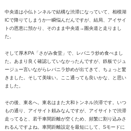
中央道は小仏トンネルで結構な渋滞になっていて、相模湖
ICで降りてしまうか一瞬悩んだんですが、結局、アイサイ
トの恩恵に預かり、そのまま中央道→圏央道と走りまし
た。
そして厚木PA「さがみ食堂」で、レバニラ炒め食べまし
た。あまり良く確認していなかったんですが、鉄板でジュ
ージュー言いながらレバニラ炒めが出てきて、ちょっと驚
きました。そして美味い。ここ通っても良いかな、と思い
ました。
その後、東名へ。東名はまた大和トンネル渋滞です。いつ
もの通り、アイサイト頼みなんですが、アイサイトで渋滞
走ってると、若干車間距離が空くため、頻繁に割り込みさ
れるんですよね。車間距離設定を最短にして、Sモードに