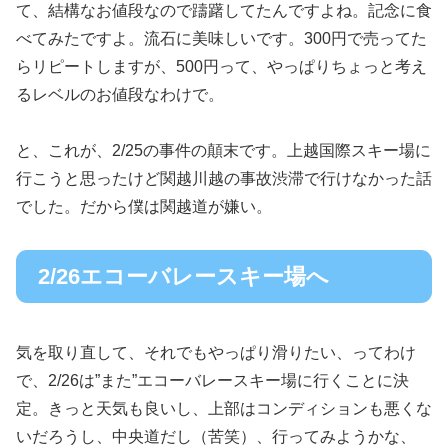
て、結構なお値段なので躊躇してたんですよね。記念に食
べてみたですよ。流石に美味しいです。300円で売ってた
らリピートしますが、500円って、やっぱりちょっと考え
るレベルのお値段なわけで。
と、これが、2/25の事件の顛末です。上越国際スキー場に
行こうと思ったけど関越川越の事故渋滞で行けなかった話
でした。だから僕は関越道が嫌い。
2/26エコーバレースキー場へ
気を取り直して、それでもやっぱり滑りたい、ってわけ
で、2/26は”また”エコーバレースキー場に行くことに決
定。きっと天気も良いし、上部はコンディションも悪くな
いだろうし、中央道だし（苦笑）、行ってみようかな、