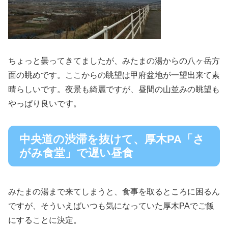
ちょっと曇ってきてましたが、みたまの湯からの八ヶ岳方
面の眺めです。ここからの眺望は甲府盆地が一望出来て素
晴らしいです。夜景も綺麗ですが、昼間の山並みの眺望も
やっぱり良いです。
中央道の渋滞を抜けて、厚木PA「さ
がみ食堂」で遅い昼食
みたまの湯まで来てしまうと、食事を取るところに困るん
ですが、そういえばいつも気になっていた厚木PAでご飯
にすることに決定。