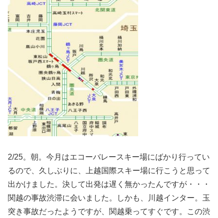
2/25。朝。今月はエコーバレースキー場にばかり行ってい
るので、久しぶりに、上越国際スキー場に行こうと思って
出かけました。決して出発は遅く無かったんですが・・・
関越の事故渋滞に会いました。しかも、川越インター。玉
突き事故だったようですが、関越乗ってすぐです。この渋