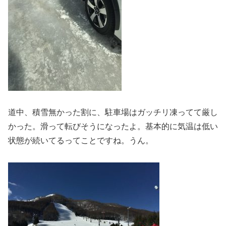
道中、積雪無かった割に、駐車場はガッチリ凍ってて厳し
かった。滑って転びそうになったよ。基本的に気温は低い
状態が続いてるってことですね。うん。