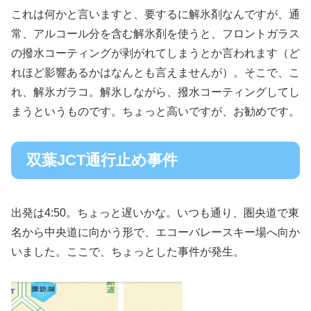
これは何かと言いますと、要するに解氷剤なんですが、通
常、アルコール分を含む解氷剤を使うと、フロントガラス
の撥水コーティングが剥がれてしまうとか言われます（ど
れほど影響あるかはなんとも言えませんが）。そこで、こ
れ、解氷ガラコ。解氷しながら、撥水コーティングしてし
まうというものです。ちょっと高いですが、お勧めです。
双葉JCT通行止め事件
出発は4:50。ちょっと遅いかな。いつも通り、圏央道で東
名から中央道に向かう形で、エコーバレースキー場へ向か
いました。ここで、ちょっとした事件が発生。