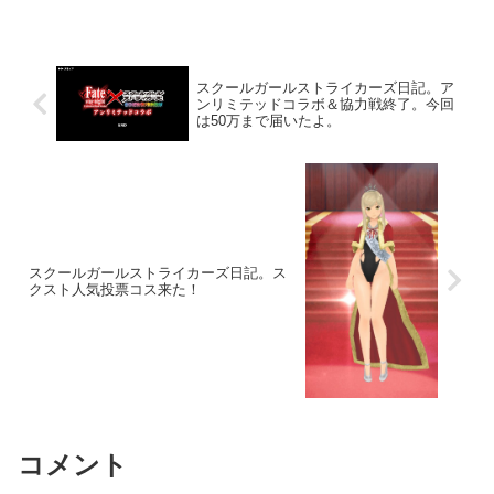
スクールガールストライカーズ日記。ア
ンリミテッドコラボ＆協力戦終了。今回
は50万まで届いたよ。
スクールガールストライカーズ日記。ス
クスト人気投票コス来た！
コメント