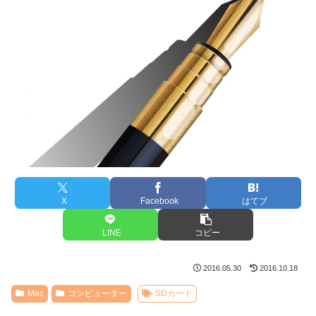
X
Facebook
はてブ
LINE
コピー
2016.05.30
2016.10.18
Mac
コンピューター
SDカード