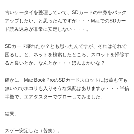
古いケータイを整理していて、SDカードの中身をバック
アップしたい、と思ったんですが・・・MacでのSDカー
ド読み込みが非常に安定しない・・・。
SDカード壊れたか？とも思ったんですが、それはそれで
困るし。と、ネットを検索したところ、スロットを掃除す
ると良いとか、なんとか・・・ほんまかいな？
確かに、Mac Book ProのSDカードスロットには蓋も何も
無いのでホコリも入りそうな気配はありますが・・・半信
半疑で、エアダスターでブローしてみました。
結果。
スゲー安定した（苦笑）。