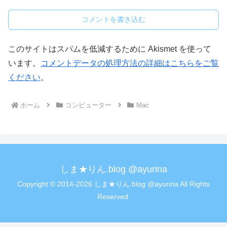
コメントを書き込む
このサイトはスパムを低減するために Akismet を使って
います。
コメントデータの処理方法の詳細はこちらをご覧
ください
。
ホーム
コンピューター
Mac
しま★りん.blog @ayurina
Copyright © 2014-2026 しま★りん.blog @ayurina All Rights
Reserved.