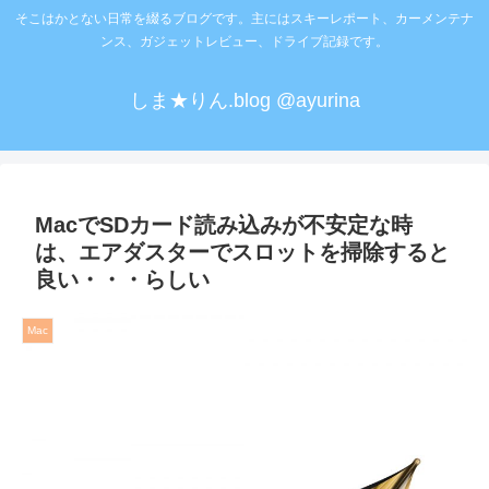
そこはかとない日常を綴るブログです。主にはスキーレポート、カーメンテナ
ンス、ガジェットレビュー、ドライブ記録です。
しま★りん.blog @ayurina
MacでSDカード読み込みが不安定な時
は、エアダスターでスロットを掃除すると
良い・・・らしい
Mac