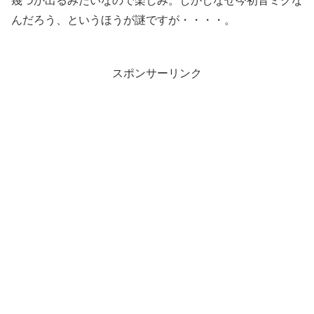
幾つか出るみたいなので楽しみ。しかしなぜ今初音ミクな
んだろう、というほうが謎ですが・・・・。
スポンサーリンク