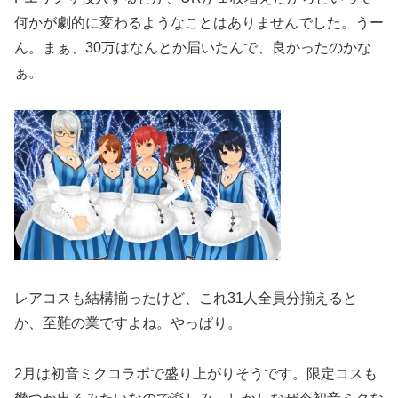
何かが劇的に変わるようなことはありませんでした。うー
ん。まぁ、30万はなんとか届いたんで、良かったのかな
ぁ。
レアコスも結構揃ったけど、これ31人全員分揃えると
か、至難の業ですよね。やっぱり。
2月は初音ミクコラボで盛り上がりそうです。限定コスも