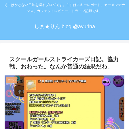
そこはかとない日常を綴るブログです。主にはスキーレポート、カーメンテナ
ンス、ガジェットレビュー、ドライブ記録です。
しま★りん.blog @ayurina
スクールガールストライカーズ日記。協力
戦、おわった。なんか普通の結果だわ。
ゲーム