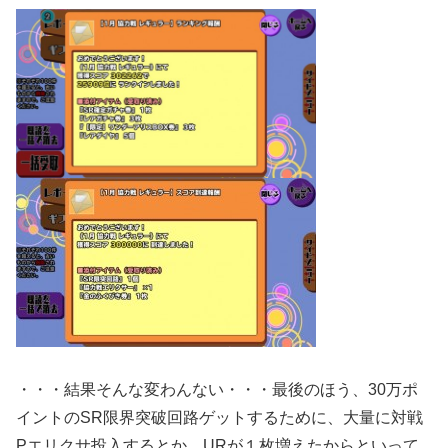
・・・結果そんな変わんない・・・最後のほう、30万ポ
イントのSR限界突破回路ゲットするために、大量に対戦
Pエリクサ投入するとか、URが１枚増えたからといって