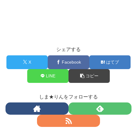
シェアする
X
Facebook
はてブ
LINE
コピー
しま★りんをフォローする