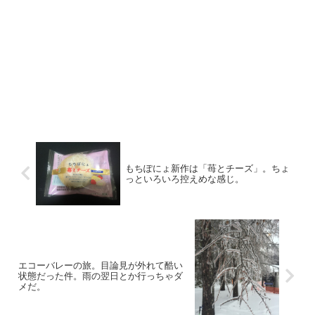
もちぽにょ新作は「苺とチーズ」。ちょ
っといろいろ控えめな感じ。
エコーバレーの旅。目論見が外れて酷い
状態だった件。雨の翌日とか行っちゃダ
メだ。