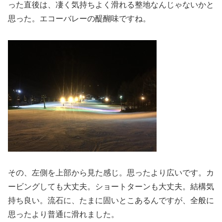
った直後は、凄く気持ちよく滑れる整地なんじゃないかと
思った。エコーバレーの醍醐味ですね。
その、左側を上部から見た感じ。思ったより広いです。カ
ービングしても大丈夫。ショートターンも大丈夫。結構気
持ち良い。流石に、たまに固いとこあるんですが、全般に
思ったより普通に滑れました。