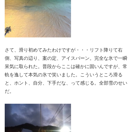
さて、滑り初めてみたわけですが・・・リフト降りて右
側、写真の辺り、案の定、アイスバーン。完全な氷で一瞬
呆気に取られた。普段からここは確かに固いんですが、常
軌を逸して本気の氷で笑いました。こういうところ滑る
と、ホント、自分、下手だな、って感じる。全部雪のせい
だ。