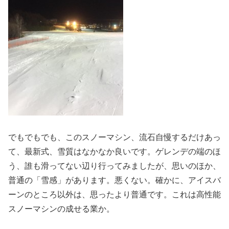
でもでもでも、このスノーマシン、流石自慢するだけあっ
て、最新式、雪質はなかなか良いです。ゲレンデの端のほ
う、誰も滑ってない辺り行ってみましたが、思いのほか、
普通の「雪感」があります。悪くない。確かに、アイスバ
ーンのところ以外は、思ったより普通です。これは高性能
スノーマシンの成せる業か。