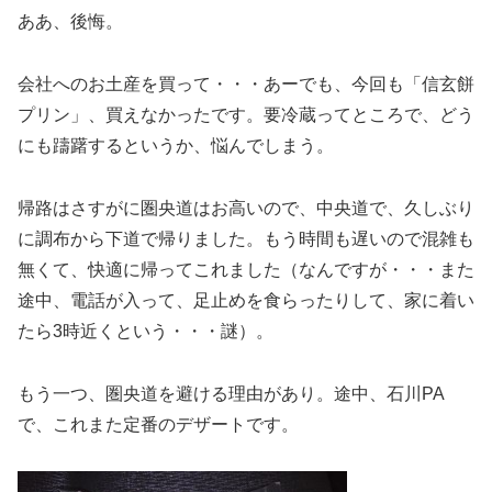
ああ、後悔。
会社へのお土産を買って・・・あーでも、今回も「信玄餅
プリン」、買えなかったです。要冷蔵ってところで、どう
にも躊躇するというか、悩んでしまう。
帰路はさすがに圏央道はお高いので、中央道で、久しぶり
に調布から下道で帰りました。もう時間も遅いので混雑も
無くて、快適に帰ってこれました（なんですが・・・また
途中、電話が入って、足止めを食らったりして、家に着い
たら3時近くという・・・謎）。
もう一つ、圏央道を避ける理由があり。途中、石川PA
で、これまた定番のデザートです。