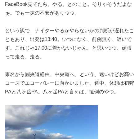
FaceBook見てたら、やる、とのこと。そりゃそうだよな
ぁ。でも一抹の不安がありつつ。
という訳で、ナイターやるかやらないかの判断が遅れたこ
ともあり、出発は13:40。いつになく、前例無く、遅いで
す。これじゃ17:00に着かないじゃん、と思いつつ、頑張
って走る、走る。
東名から圏央道経由、中央道へ、という、速いけどお高い
コースでエコーバレーに向かいました。途中、休憩は初狩
PAと八ヶ岳PA。八ヶ岳PAと言えば、恒例のやつ。