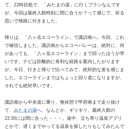
て、22時目処で、「みたまの湯」に行くプランなんです
が、今回は最終入館時刻に間に合うか？って感じで、祈る
思いで帰路に付きました。
帰りは、「八ヶ岳エコーライン」で諏訪南へ。今回、これ
で確信しました。諏訪南からエコーバレーは、絶対に、何
があっても、「八ヶ岳エコーライン」まで回ったほうが早
いです。ナビは距離的に有利な経路を案内したがります
が、今日、行きと帰りで比べてみて、絶対的な差を感じま
した。エコーラインまではちょっと回り道になりますが、
それでも絶対早いです。
諏訪南から中央道に乗り、無休憩で甲府南まで走り抜け
て、
みたまの湯
へ。なんとか、ギリギリ、最終入館の
22:30には間に合った・・・。途中、立ち寄り温泉アプリ
とかで、遅くまでやってる温泉を探したりもしてみたんで