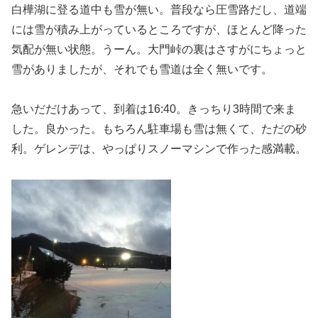
白樺湖に登る道中も雪が無い。普段なら圧雪路だし、道端
には雪が積み上がっているところですが、ほとんど降った
気配が無い状態。うーん。大門峠の裏はさすがにちょっと
雪がありましたが、それでも雪道は全く無いです。
急いだだけあって、到着は16:40。きっちり3時間で来ま
した。良かった。もちろん駐車場も雪は無くて、ただの砂
利。ゲレンデは、やっぱりスノーマシンで作った感満載。