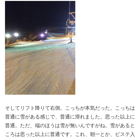
そしてリフト降りて右側。こっちが本気だった。こっちは
普通に雪がある感じで、普通に滑れました。思った以上に
普通。ただ、端のほうは雪が無いんですがね。雪があると
ころは思った以上に普通です。これ、朝一とか、ピステ入