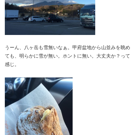
うーん、八ヶ岳も雪無いなぁ。甲府盆地から山並みを眺め
ても、明らかに雪が無い。ホントに無い。大丈夫か？って
感じ。