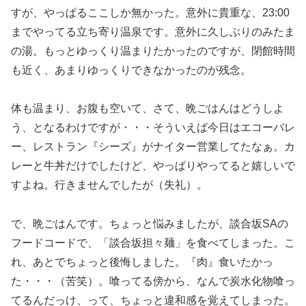
すが、やっぱるここしか無かった。意外に貴重な、23:00
までやってる立ち寄り温泉です。意外に久しぶりのみたま
の湯。もっとゆっくり温まりたかったのですが、閉館時間
も近く、あまりゆっくりできなかったのが残念。
体も温まり、お腹も空いて、さて、晩ごはんはどうしよ
う、となるわけですが・・・そういえば今日はエコーバレ
ー、レストラン『シーズ』がナイター営業してたなぁ。カ
レーと牛丼だけでしたけど、やっぱりやってると嬉しいで
すよね。行きませんでしたが（失礼）。
で、晩ごはんです。ちょっと悩みましたが、談合坂SAの
フードコードで、「談合坂担々麺」を食べてしまった。こ
れ、あとでちょっと後悔しました。『肉』食いたかっ
た・・・（苦笑）。喰ってる傍から、なんで炭水化物喰っ
てるんだっけ、って、ちょっと違和感を覚えてしまった。