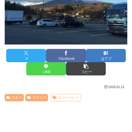
X
Facebook
はてブ
LINE
コピー
2016.01.12
スキー
ドライブ
エコーバレー