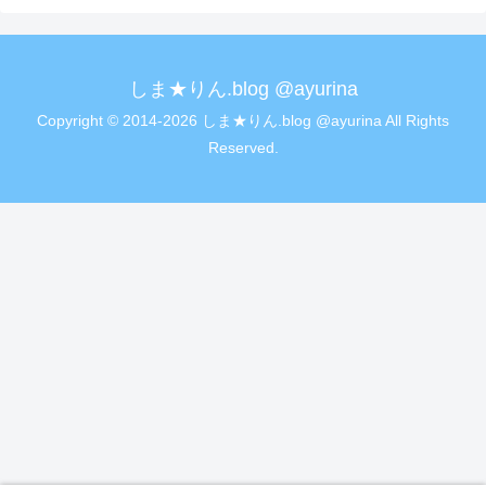
しま★りん.blog @ayurina
Copyright © 2014-2026 しま★りん.blog @ayurina All Rights
Reserved.