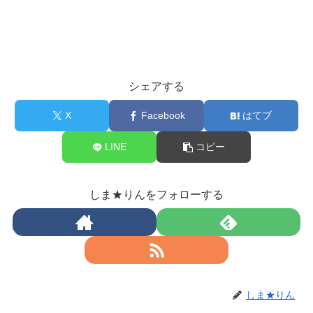
シェアする
X
Facebook
はてブ
LINE
コピー
しま★りんをフォローする
しま★りん