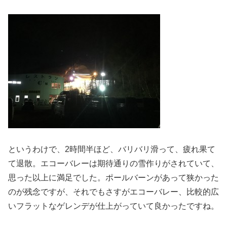
というわけで、2時間半ほど、バリバリ滑って、疲れ果て
て退散。エコーバレーは期待通りの雪作りがされていて、
思った以上に満足でした。ポールバーンがあって狭かった
のが残念ですが、それでもさすがエコーバレー、比較的広
いフラットなゲレンデが仕上がっていて良かったですね。