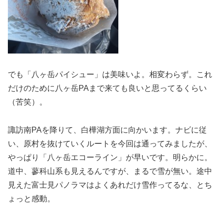
でも「八ヶ岳パイシュー」は美味いよ。相変わらず。これ
だけのために八ヶ岳PAまで来ても良いと思ってるくらい
（苦笑）。
諏訪南PAを降りて、白樺湖方面に向かいます。ナビに従
い、原村を抜けていくルートを今回は通ってみましたが、
やっぱり「八ヶ岳エコーライン」が早いです。明らかに。
道中、蓼科山系も見えるんですが、まるで雪が無い。途中
見えた富士見パノラマはよくあれだけ雪作ってるな、とち
ょっと感動。