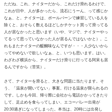
ただね、これ、ナイターだから、これだけ滑れるわけで、
これが日中、人が多かったら、流石にうーん、って感じか
なぁ、と。ナイターは、ポールバーンで練習している人を
除くと、おそらく数えるほどしかチケット買って滑ってる
人が居なかったと思います（いや、マジで、ナイターやっ
てるって思っていなかった人が居るんではないかと）。こ
れもまたナイターの醍醐味なんですが・・・人少ないから
ってやめないで欲しいなぁ、と、いつも思います。はい。
わざわざ横浜から、ナイターだけ滑りに行ってる阿呆も居
るんですから（苦笑）。
さて、ナイターを滑ると、大きな問題に当たります。そ
う、「温泉が開いてない」事案。行ける温泉が限られるの
です。しかも今回、帰り際に会社から電話かかってきたり
して、足止めを食らってしまい、エコーバレー出発が
20:30過ぎになってしまった。本当は、20時には出発し