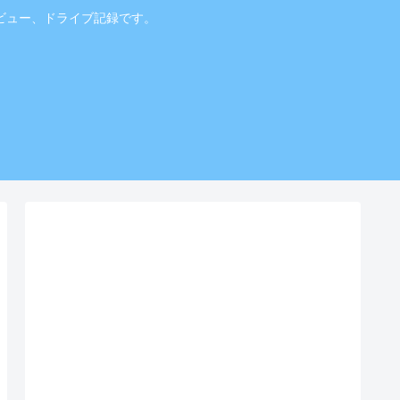
ビュー、ドライブ記録です。