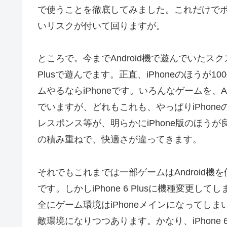
で使うことを徹底してみました。これだけで
いリスクが付いて回りますが。
ところで。今までAndroid機で遊んでいたスク
Plusで遊んでます。正直、iPhoneのほう
ムやるならiPhoneです。いろんなゲームを、An
でいますが、どれもこれも、やっぱりiPhon
レスポンス等が、明らかにiPhone版のほう
の積み重ねで、快適さが違ってきます。
それでもこれまでは一部ゲームはAndroid
です。しかしiPhone 6 Plusに機種変
全にゲーム環境はiPhoneメインになってし
敵環境になりつつあります。かなり、iPhone 