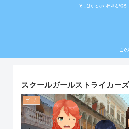
そこはかとない日常を綴る
こ
スクールガールストライカーズ
ゲーム