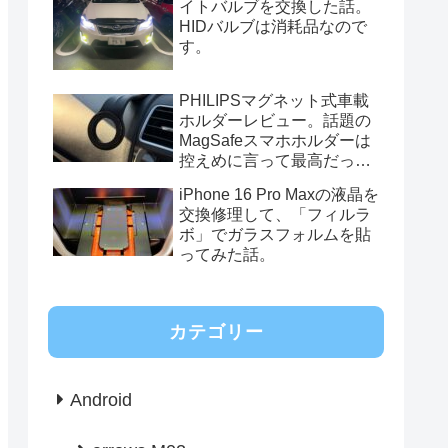
イトバルブを交換した話。
HIDバルブは消耗品なので
す。
PHILIPSマグネット式車載
ホルダーレビュー。話題の
MagSafeスマホホルダーは
控えめに言って最高だっ
た。
iPhone 16 Pro Maxの液晶を
交換修理して、「フィルラ
ボ」でガラスフォルムを貼
ってみた話。
カテゴリー
Android