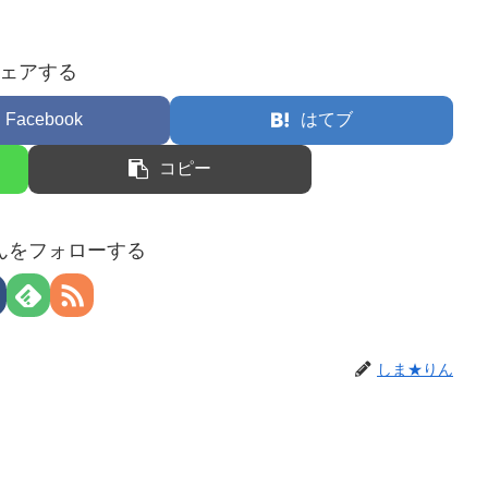
ェアする
Facebook
はてブ
コピー
んをフォローする
しま★りん