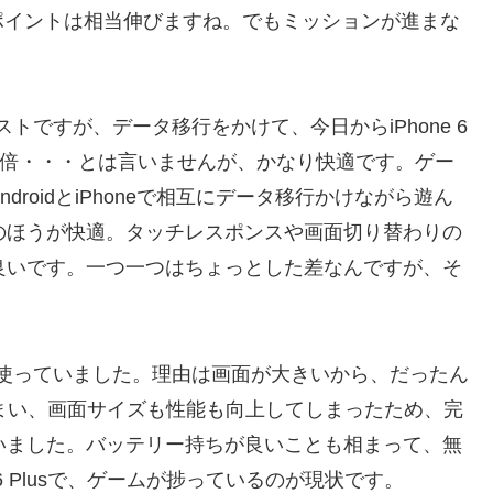
ポイントは相当伸びますね。でもミッションが進まな
ストですが、データ移行をかけて、今日からiPhone 6
が100倍・・・とは言いませんが、かなり快適です。ゲー
droidとiPhoneで相互にデータ移行かけながら遊ん
eのほうが快適。タッチレスポンスや画面切り替わりの
が良いです。一つ一つはちょっとした差なんですが、そ
機を使っていました。理由は画面が大きいから、だったん
更してしまい、画面サイズも性能も向上してしまったため、完
まいました。バッテリー持ちが良いことも相まって、無
6 Plusで、ゲームが捗っているのが現状です。