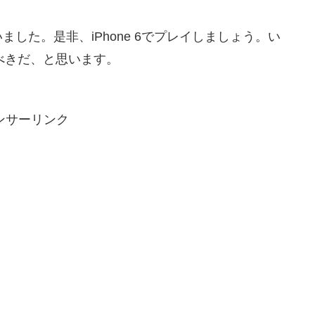
した。是非、iPhone 6でプレイしましょう。い
買うべきだ、と思います。
ンサーリンク