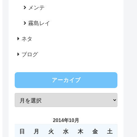
メンテ
霧島レイ
ネタ
ブログ
アーカイブ
2014年10月
日
月
火
水
木
金
土