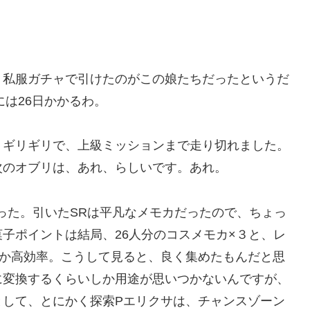
、私服ガチャで引けたのがこの娘たちだったというだ
には26日かかるわ。
、ギリギリで、上級ミッションまで走り切れました。
次のオブリは、あれ、らしいです。あれ。
った。引いたSRは平凡なメモカだったので、ちょっ
子ポイントは結局、26人分のコスメモカ×３と、レ
なか高効率。こうして見ると、良く集めたもんだと思
に変換するくらいしか用途が思いつかないんですが、
として、とにかく探索Pエリクサは、チャンスゾーン