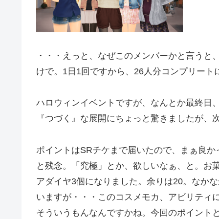
・・・えっと、なぜこのメンバーかと言うと
けで。1日1回ですから、26人分コンプリート
ハロウィンイベントですが、なんとか最終日
『つづく』な展開にちょっと驚きましたが、
ポイントはSRチケまで届いたので、まぁ良か
と残念。「究極」とか、欲しいなぁ、と。お菓
アダイヤ3個になりました。余りは20。なか
いますが・・・このコスメモカ、アビリティ
そういうもんなんですかね。今回のポイント