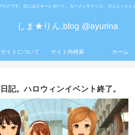
ブログです。主にはスキーレポート、カーメンテナンス、ガジェットレ
しま★りん.blog @ayurina
のサイトについて
サイト内検索
ホーム
日記。ハロウィンイベント終了。