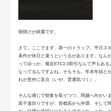
朝焼けが綺麗です。
さて、ここでまず、第一のトラップ。平日スキ
条件が休日と違うという点があります。なん
ってゆっか、最近ETC2.0割引なんて声もあ
なってるんですよね、そもそも。年末年始と
れが意外に盲点（いや、普通気づく）。
そんな感じで朝食を取りつつ、関越へ向かいます
若干遠回りですが、首都高から外環、そして