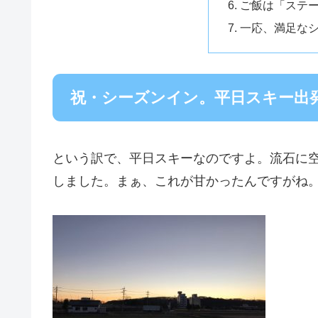
ご飯は「ステ
一応、満足な
祝・シーズンイン。平日スキー出
という訳で、平日スキーなのですよ。流石に
しました。まぁ、これが甘かったんですがね