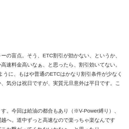
ーの盲点。そう、ETC割引が効かない、というか、
か高速料金高いなぁ、と思ったら、割引効いてない。
るように、もはや普通のETCはかなり割引条件が少なく
か、気分は祝日ですが、実質元旦意外は平日です。こ
。今回は給油の都合もあり（※V-Power縛り）、
関越へ。道中ずっと高速なので楽っちゃ楽なんです