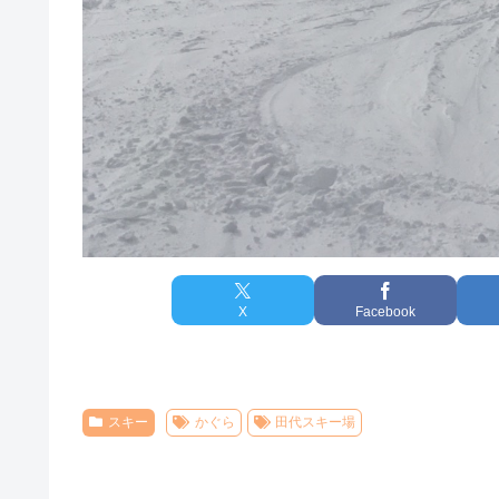
X
Facebook
スキー
かぐら
田代スキー場