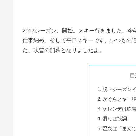
2017シーズン、開始。スキー行きました。今
仕事納め、そして平日スキーです。いつもの
た、吹雪の開幕となりましたよ。
目
祝・シーズン
かぐらスキー
ゲレンデは吹
滑りは快調
温泉は「まん