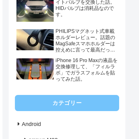
イトバルブを交換した話。
HIDバルブは消耗品なので
す。
PHILIPSマグネット式車載
ホルダーレビュー。話題の
MagSafeスマホホルダーは
控えめに言って最高だっ
た。
iPhone 16 Pro Maxの液晶を
交換修理して、「フィルラ
ボ」でガラスフォルムを貼
ってみた話。
カテゴリー
Android