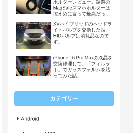
ホルダーレビュー。話題の
MagSafeスマホホルダーは
控えめに言って最高だっ
た。
XVハイブリッドのヘッドラ
イトバルブを交換した話。
HIDバルブは消耗品なので
す。
iPhone 16 Pro Maxの液晶を
交換修理して、「フィルラ
ボ」でガラスフォルムを貼
ってみた話。
カテゴリー
Android