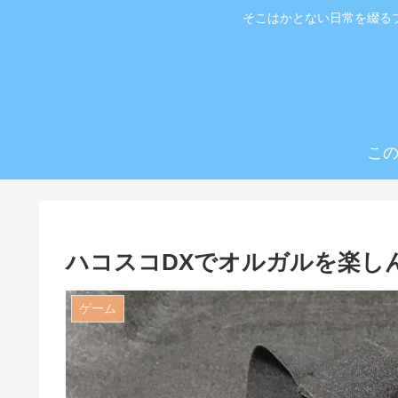
そこはかとない日常を綴る
こ
ハコスコDXでオルガルを楽し
ゲーム