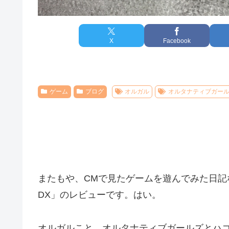
X
Facebook
ゲーム
ブログ
オルガル
オルタナティブガー
またもや、CMで見たゲームを遊んでみた日
DX」のレビューです。はい。
オルガルこと、オルタナティブガールズとハコ