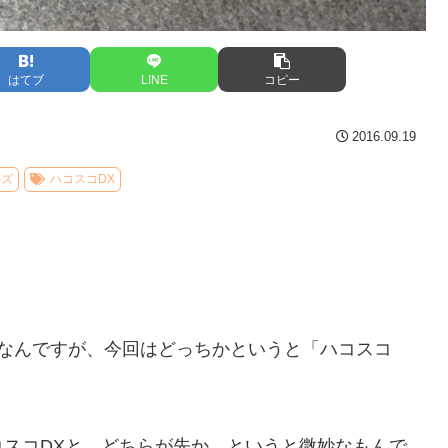
はてブ
LINE
コピー
2016.09.19
ルズ
ハコスコDX
記なんですが、今回はどっちかというと「ハコスコ
スコDXと、どちらが先か、というと微妙なもんで。