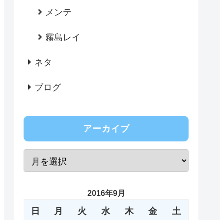
メンテ
霧島レイ
ネタ
ブログ
アーカイブ
2016年9月
日
月
火
水
木
金
土