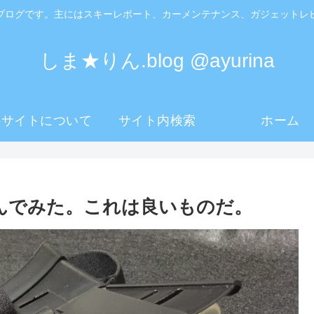
ブログです。主にはスキーレポート、カーメンテナンス、ガジェットレ
しま★りん.blog @ayurina
のサイトについて
サイト内検索
ホーム
んでみた。これは良いものだ。