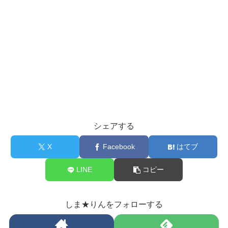
シェアする
X
Facebook
はてブ
LINE
コピー
しま★りんをフォローする