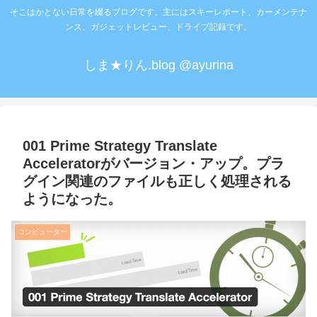
そこはかとない日常を綴るブログです。主にはスキーレポート、カーメンテナ
ンス、ガジェットレビュー、ドライブ記録です。
しま★りん.blog @ayurina
001 Prime Strategy Translate
Acceleratorがバージョン・アップ。プラ
グイン関連のファイルも正しく処理される
ようになった。
コンピューター