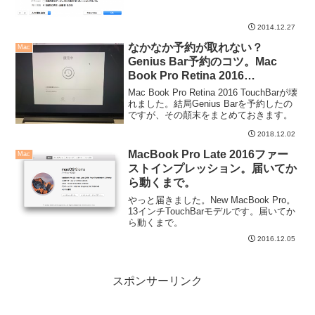
2014.12.27
なかなか予約が取れない？
Mac
Genius Bar予約のコツ。Mac
Book Pro Retina 2016
TouchBarが壊れた話。
Mac Book Pro Retina 2016 TouchBarが壊
れました。結局Genius Barを予約したの
ですが、その顛末をまとめておきます。
2018.12.02
MacBook Pro Late 2016ファー
Mac
ストインプレッション。届いてか
ら動くまで。
やっと届きました。New MacBook Pro。
13インチTouchBarモデルです。届いてか
ら動くまで。
2016.12.05
スポンサーリンク