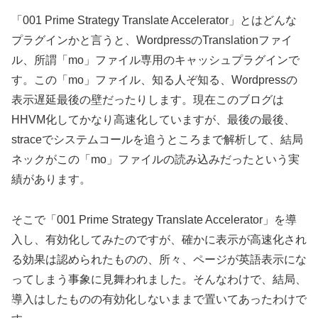
「001 Prime Strategy Translate Accelerator」とはどんな
プラグインかと言うと、WordpressのTranslationファイ
ル、所謂「mo」ファイル専用のキャッシュプラグインで
す。この「mo」ファイル、知る人ぞ知る、Wordpressの
表示遅延最後の壁だったりします。現在このブログは
HHVM化してかなり高速化していますが、最後の最後、
straceでシステムコールを追うところまで解析して、結局
ネックがこの「mo」ファイルの読み込みだったという実
績があります。
そこで「001 Prime Strategy Translate Accelerator」を導
入し、有効化してみたのですが、確かに表示が高速化され
る効果は認められたものの、所々、ページが英語表示にな
ってしまう事象に見舞われました。そんなわけで、結局、
導入はしたものの有効化しないままで置いてあったわけで