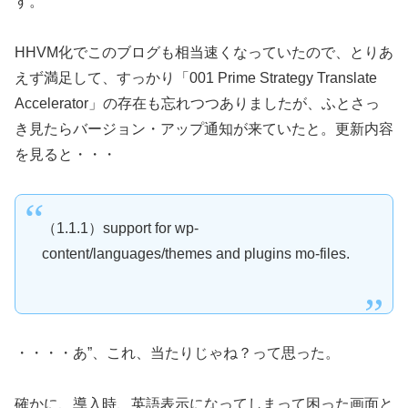
す。
HHVM化でこのブログも相当速くなっていたので、とりあ
えず満足して、すっかり「001 Prime Strategy Translate
Accelerator」の存在も忘れつつありましたが、ふとさっ
き見たらバージョン・アップ通知が来ていたと。更新内容
を見ると・・・
（1.1.1）support for wp-
content/languages/themes and plugins mo-files.
・・・・あ”、これ、当たりじゃね？って思った。
確かに、導入時、英語表示になってしまって困った画面と