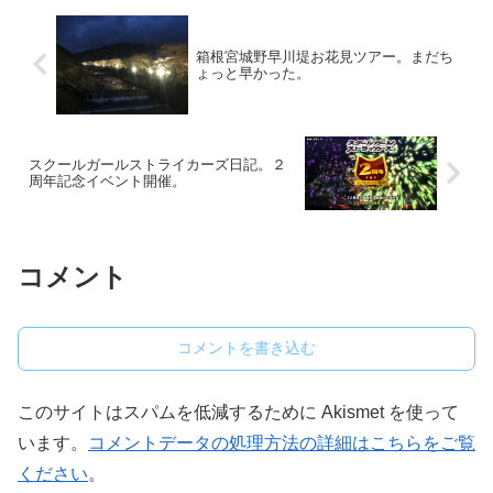
箱根宮城野早川堤お花見ツアー。まだち
ょっと早かった。
スクールガールストライカーズ日記。２
周年記念イベント開催。
コメント
コメントを書き込む
このサイトはスパムを低減するために Akismet を使って
います。
コメントデータの処理方法の詳細はこちらをご覧
ください
。