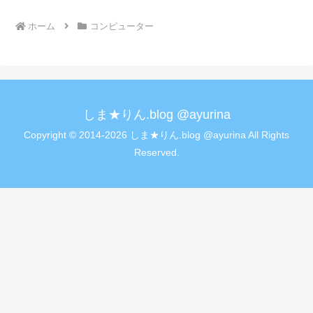
ホーム
コンピューター
しま★りん.blog @ayurina
Copyright © 2014-2026 しま★りん.blog @ayurina All Rights
Reserved.