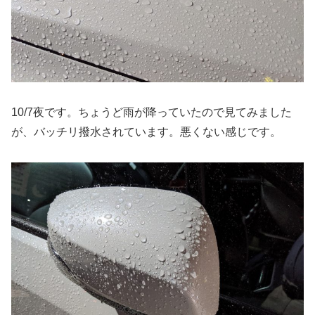
10/7夜です。ちょうど雨が降っていたので見てみました
が、バッチリ撥水されています。悪くない感じです。