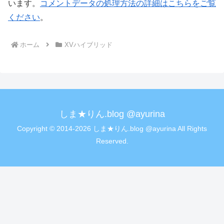
います。
コメントデータの処理方法の詳細はこちらをご覧
ください
。
ホーム
XVハイブリッド
しま★りん.blog @ayurina
Copyright © 2014-2026 しま★りん.blog @ayurina All Rights
Reserved.