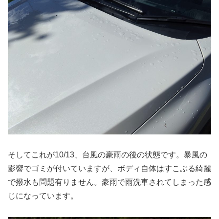
そしてこれが10/13、台風の豪雨の後の状態です。暴風の
影響でゴミが付いていますが、ボディ自体はすこぶる綺麗
で撥水も問題有りません。豪雨で雨洗車されてしまった感
じになっています。