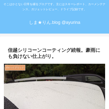
そこはかとない日常を綴るブログです。主にはスキーレポート、カーメンテナ
ンス、ガジェットレビュー、ドライブ記録です。
しま★りん.blog @ayurina
信越シリコーンコーティング続報。豪雨に
も負けない仕上がり。
XVハイブリッド