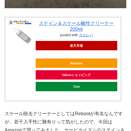
ステイン＆スケール酸性クリーナー
200ml
posted with
カエレバ
楽天市場
Amazon
Yahooショッピング
7net
スケール除去クリーナーとしてはRebootが有名なんです
が、若干入手性に難有りって気がしたので、今回は
Amazonで買ってみました。カーピカイズムのステイン＆