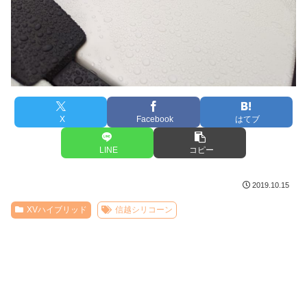
X
Facebook
はてブ
LINE
コピー
2019.10.15
XVハイブリッド
信越シリコーン