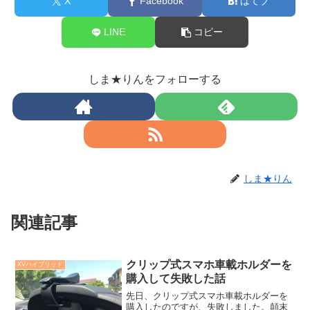
X
Facebook
はてブ
LINE
コピー
しま★りんをフォローする
しま★りん
関連記事
クリップ式スマホ車載ホルダーを
XVハイブリッド
購入して失敗した話
先日、クリップ式スマホ車載ホルダーを
購入したのですが、失敗しました。顛末