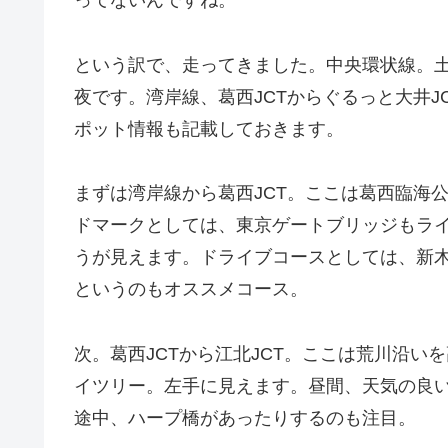
ってないんですね。
という訳で、走ってきました。中央環状線。
夜です。湾岸線、葛西JCTからぐるっと大井
ポット情報も記載しておきます。
まずは湾岸線から葛西JCT。ここは葛西臨海
ドマークとしては、東京ゲートブリッジもラ
うが見えます。ドライブコースとしては、新
というのもオススメコース。
次。葛西JCTから江北JCT。ここは荒川沿
イツリー。左手に見えます。昼間、天気の良
途中、ハープ橋があったりするのも注目。