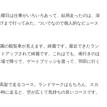
土曜日は仕事がいろいろあって、結局走ったのは、深
JCTまで行ってみた。ついでなので個人的なビュース
公園の観覧車が見えます。綺麗です。最近できたラン
イトアップされて綺麗です。これはでも、南行きのほ
木場で降りて、ゲートブリッジを渡って、羽田に行く
いを高架で走るコース。ランドマークはもちろん、スカ
い時に走ると、空が広くて気持ちの良いコースです。