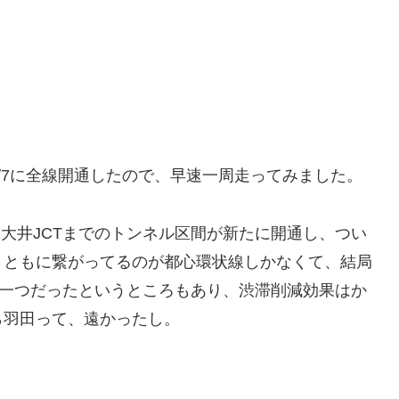
/7に全線開通したので、早速一周走ってみました。
ら大井JCTまでのトンネル区間が新たに開通し、つい
まともに繋がってるのが都心環状線しかなくて、結局
因の一つだったというところもあり、渋滞削減効果はか
ら羽田って、遠かったし。