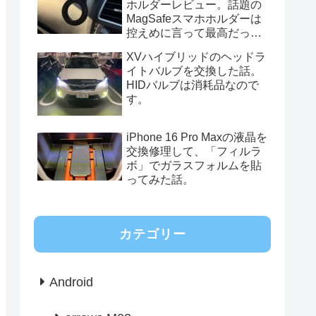
ホルダーレビュー。話題の
MagSafeスマホホルダーは
控えめに言って最高だっ
た。
XVハイブリッドのヘッドラ
イトバルブを交換した話。
HIDバルブは消耗品なので
す。
iPhone 16 Pro Maxの液晶を
交換修理して、「フィルラ
ボ」でガラスフォルムを貼
ってみた話。
カテゴリー
Android