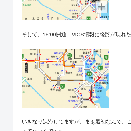
そして、16:00開通。VICS情報に経路が現
いきなり渋滞してますが、まぁ最初なんで。