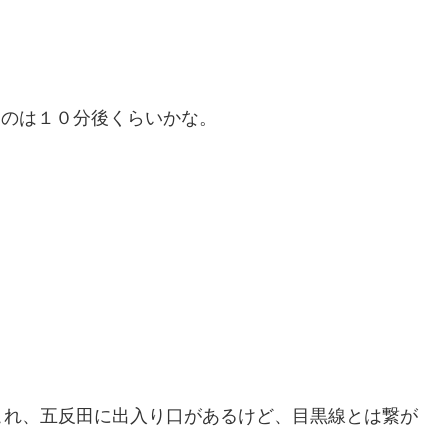
れたのは１０分後くらいかな。
これ、五反田に出入り口があるけど、目黒線とは繋が