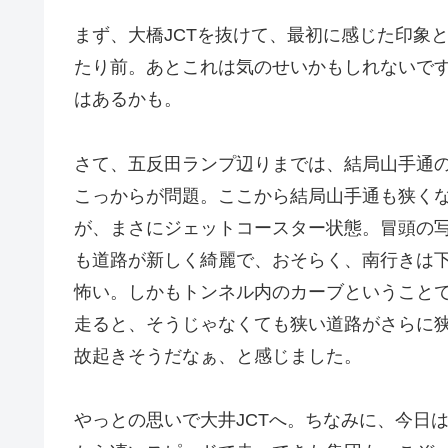
まず、大橋JCTを抜けて、最初に感じた印象
たり前。あとこれは気のせいかもしれないで
はあるかも。
さて、五反田ランプ辺りまでは、結局山手通
こっからが問題。ここから結局山手通も狭く
が、まさにジェットコースター状態。冒頭の
も道路が新しく綺麗で、おそらく、南行きは
怖い。しかもトンネル内のカーブということ
走ると、そうじゃなくても狭い道路がさらに
故起きそうだなぁ、と感じました。
やっとの思いで大井JCTへ。ちなみに、今日