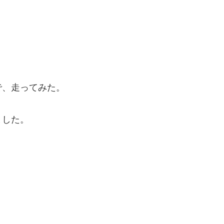
で、走ってみた。
ました。