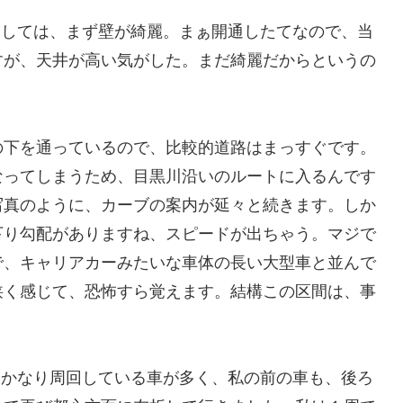
としては、まず壁が綺麗。まぁ開通したてなので、当
すが、天井が高い気がした。まだ綺麗だからというの
の下を通っているので、比較的道路はまっすぐです。
なってしまうため、目黒川沿いのルートに入るんです
写真のように、カーブの案内が延々と続きます。しか
下り勾配がありますね、スピードが出ちゃう。マジで
で、キャリアカーみたいな車体の長い大型車と並んで
狭く感じて、恐怖すら覚えます。結構この区間は、事
はかなり周回している車が多く、私の前の車も、後ろ