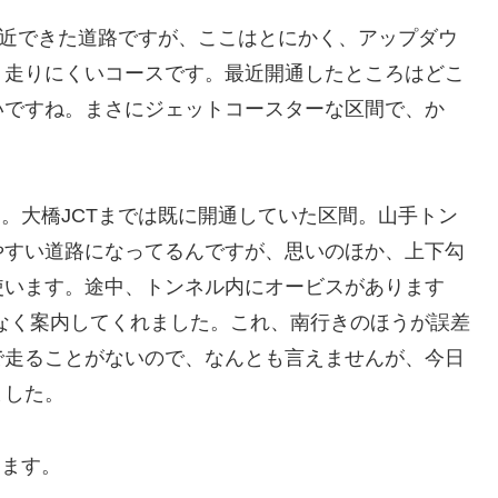
的最近できた道路ですが、ここはとにかく、アップダウ
、走りにくいコースです。最近開通したところはどこ
いですね。まさにジェットコースターな区間で、か
。
す。大橋JCTまでは既に開通していた区間。山手トン
やすい道路になってるんですが、思いのほか、上下勾
使います。途中、トンネル内にオービスがあります
差なく案内してくれました。これ、南行きのほうが誤差
で走ることがないので、なんとも言えませんが、今日
ました。
ります。