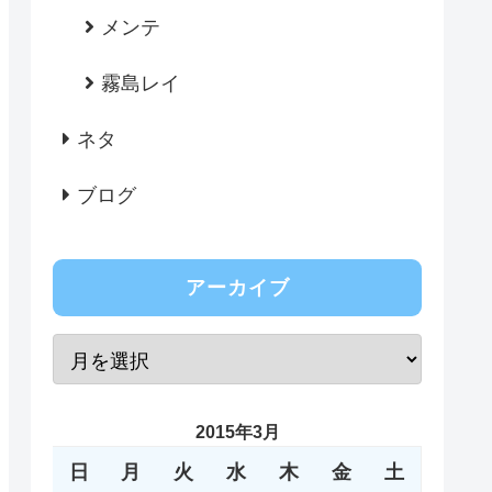
メンテ
霧島レイ
ネタ
ブログ
アーカイブ
2015年3月
日
月
火
水
木
金
土