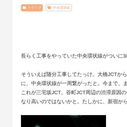
ドライブ
中央環状線
長らく工事をやっていた中央環状線がついに3
そういえば随分工事してたっけ。大橋JCTか
に、中央環状線が一周繋がったと。今まで、
これが三宅坂JCT、谷町JCT周辺の渋滞原
なり高いのではないかと。たしかに、新宿か