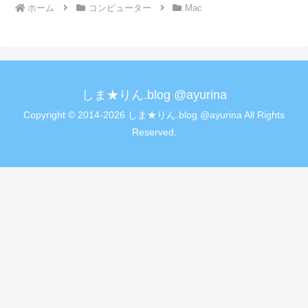
ホーム
コンピューター
Mac
しま★りん.blog @ayurina
Copyright © 2014-2026 しま★りん.blog @ayurina All Rights
Reserved.