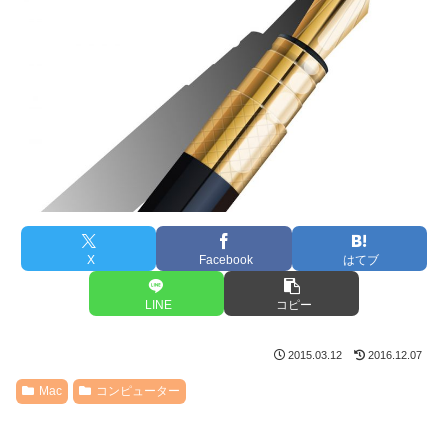
X
Facebook
はてブ
LINE
コピー
2015.03.12
2016.12.07
Mac
コンピューター