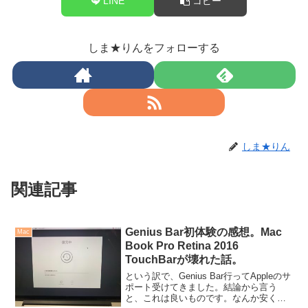
LINE
コピー
しま★りんをフォローする
しま★りん
関連記事
Genius Bar初体験の感想。Mac
Mac
Book Pro Retina 2016
TouchBarが壊れた話。
という訳で、Genius Bar行ってAppleのサ
ポート受けてきました。結論から言う
と、これは良いものです。なんか安く治