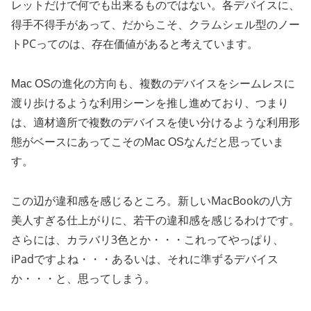
レットだけで何でも出来るものではない。各デバイスに、
得手不得手があって、だからこそ、クラムシェル型のノー
トPCってのは、存在価値があると考えています。
Mac OSの進化の方向も、複数のデバイスをシームレスに
渡り歩けるような利用シーンを推し進めており、つまり
は、適材適所で複数のデバイスを使い分けるような利用形
態がベースにあってこそのMac OSなんだと思っていま
す。
新しいMacBookの八方
この辺が違和感を感じるところ。
美人すぎる仕上がりに、若干の違和感を感じるわけです。
さらには、カラバリ3色とか・・・これってやっぱり、
iPadですよね・・・あるいは、それに準ずるデバイス
か・・・と、思ってしまう。