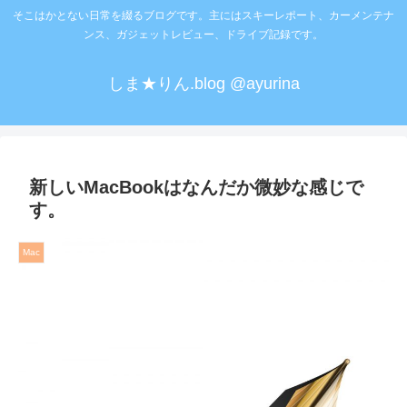
そこはかとない日常を綴るブログです。主にはスキーレポート、カーメンテナ
ンス、ガジェットレビュー、ドライブ記録です。
しま★りん.blog @ayurina
新しいMacBookはなんだか微妙な感じで
す。
Mac