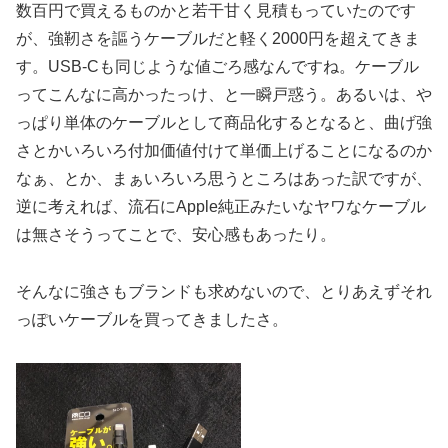
数百円で買えるものかと若干甘く見積もっていたのです
が、強靭さを謳うケーブルだと軽く2000円を超えてきま
す。USB-Cも同じような値ごろ感なんですね。ケーブル
ってこんなに高かったっけ、と一瞬戸惑う。あるいは、や
っぱり単体のケーブルとして商品化するとなると、曲げ強
さとかいろいろ付加価値付けて単価上げることになるのか
なぁ、とか、まぁいろいろ思うところはあった訳ですが、
逆に考えれば、流石にApple純正みたいなヤワなケーブル
は無さそうってことで、安心感もあったり。
そんなに強さもブランドも求めないので、とりあえずそれ
っぽいケーブルを買ってきましたさ。