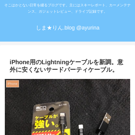
そこはかとない日常を綴るブログです。主にはスキーレポート、カーメンテナ
ンス、ガジェットレビュー、ドライブ記録です。
しま★りん.blog @ayurina
iPhone用のLightningケーブルを新調。意
外に安くないサードパーティケーブル。
iPhone