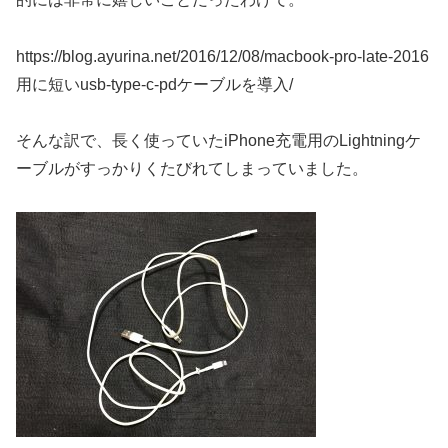
https://blog.ayurina.net/2016/12/08/macbook-pro-late-2016
用に短いusb-type-c-pdケーブルを導入/
そんな訳で、長く使っていたiPhone充電用のLightningケ
ーブルがすっかりくたびれてしまっていました。