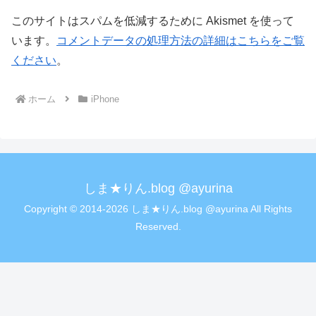
このサイトはスパムを低減するために Akismet を使って
います。
コメントデータの処理方法の詳細はこちらをご覧
ください
。
ホーム
iPhone
しま★りん.blog @ayurina
Copyright © 2014-2026 しま★りん.blog @ayurina All Rights
Reserved.