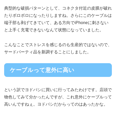
典型的な破損パターンとして、コネクタ付近の皮膜が破れ
たりボロボロになったりしますね。さらにこのケーブルは
端子部も剥げてきていて、ある方向でiPhoneに刺さない
と上手く充電できないなんて状態になっていました。
こんなことでストレスを感じるのも生産的ではないので、
サードパーティ品を新調することにしました。
ケーブルって意外に高い
という訳でヨドバシに買いに行ってみたわけです。店頭で
物色してみて分かったんですが、これ意外にケーブルって
高いんですねぇ。ヨドバシだからってのはあったかな。