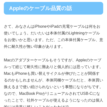
Appleのケーブル品質の話
さて、みなさんはiPhoneやiPadの充電ケーブルは何をお
使いでしょう。だいたいは本体付属のLightningケーブル
をお使いかと思います。ただ、この本体付属ケーブル、意
外に耐久性が無い印象があります。
Macのアダプターケーブルもそうですが、Appleのケーブ
ルって総じて耐久性に難ありと個人的には思っています。
MacもiPhoneも買い替えサイクルが伸びたことが関係す
るのかもしれませんが、本体同梱ケーブルだと、本体買い
換えるまで使い続けられないという事態になりがちです。
なので、MacBook ProがリニューアルされてUSB-Cにな
ったことで、社外ケーブルが使えるようになったのは個人
的には非常に嬉しいことだったわけで。